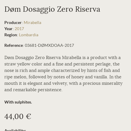
Døm Dosaggio Zero Riserva
Producer
:
Mirabella
Year
:
2017
Region
:
Lombardia
Reference
:
03681-DØMXDOAA-2017
Døm Dosaggio Zero Riserva Mirabella is a product with a
straw yellow color and a fine and persistent perlage, the
nose is rich and ample characterized by hints of fish and
ripe melon, followed by notes of honey and vanilla. In the
mouth it is elegant and velvety, with a precious minerality
and remarkable persistence.
With sulphites.
44,00 €
Availability: