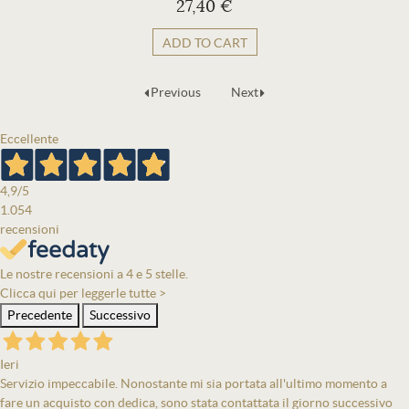
27,40 €
ADD TO CART
Previous
Next
Eccellente
4,9
/5
1.054
recensioni
Le nostre recensioni a 4 e 5 stelle.
Clicca qui per leggerle tutte >
Precedente
Successivo
Ieri
Servizio impeccabile. Nonostante mi sia portata all'ultimo momento a
fare un acquisto con dedica, sono stata contattata il giorno successivo