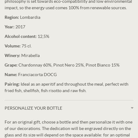
philosophy is set towards eco-compatibility and low environmental
impact, so the energy used comes 100% from renewable sources.
Region:
Lombardia
Year:
2017
Alcohol content:
12,5%
Volume:
75 cl.
Winery:
Mirabella
Grape:
Chardonnay 60%, Pinot Nero 25%, Pinot Bianco 15%
Name:
Franciacorta DOCG
Pairing:
Ideal as an aperitif and throughout the meal, perfect with
fried fish, shellfish, fish risotto and raw fish.
PERSONALIZE YOUR BOTTLE
For an original gift, choose a bottle and then personalize it with one
of our decorations. The dedication will be engraved directly on the
glass and its size will depend on the space available: for an optimal