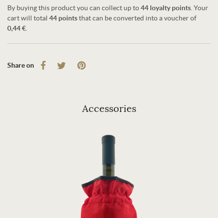
By buying this product you can collect up to
44
loyalty points
. Your
cart will total
44
points
that can be converted into a voucher of
0,44 €
.
Share on
Accessories