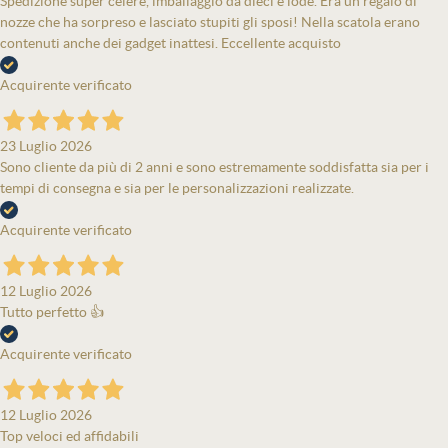
Spedizione super celere, imballaggio da dieci e lode. Era un regalo di
nozze che ha sorpreso e lasciato stupiti gli sposi! Nella scatola erano
contenuti anche dei gadget inattesi. Eccellente acquisto
Acquirente verificato
23 Luglio 2026
Sono cliente da più di 2 anni e sono estremamente soddisfatta sia per i
tempi di consegna e sia per le personalizzazioni realizzate.
Acquirente verificato
12 Luglio 2026
Tutto perfetto 👍
Acquirente verificato
12 Luglio 2026
Top veloci ed affidabili