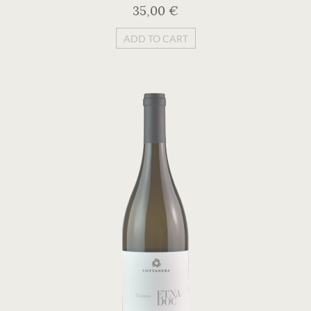
35,00 €
ADD TO CART