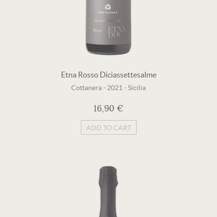
Etna Rosso Diciassettesalme
Cottanera
-
2021
-
Sicilia
16,90 €
ADD TO CART