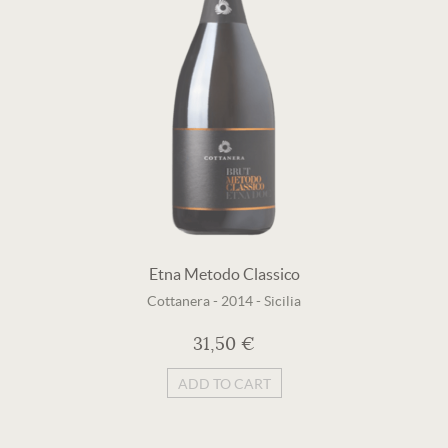
Etna Metodo Classico
Cottanera
-
2014
-
Sicilia
31,50 €
ADD TO CART