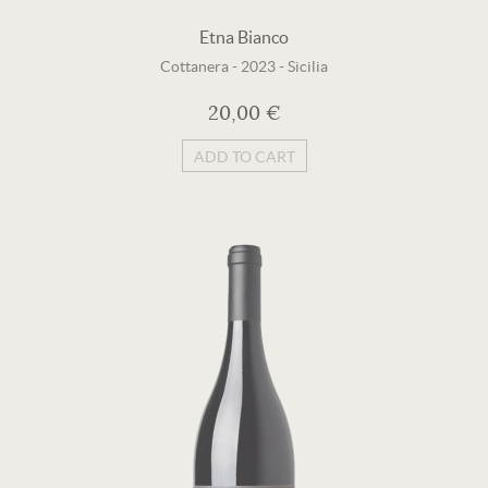
Etna Bianco
Cottanera
-
2023
-
Sicilia
20,00 €
ADD TO CART