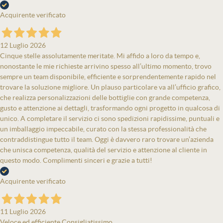
Acquirente verificato
12 Luglio 2026
Cinque stelle assolutamente meritate. Mi affido a loro da tempo e,
nonostante le mie richieste arrivino spesso all’ultimo momento, trovo
sempre un team disponibile, efficiente e sorprendentemente rapido nel
trovare la soluzione migliore. Un plauso particolare va all’ufficio grafico,
che realizza personalizzazioni delle bottiglie con grande competenza,
gusto e attenzione ai dettagli, trasformando ogni progetto in qualcosa di
unico. A completare il servizio ci sono spedizioni rapidissime, puntuali e
un imballaggio impeccabile, curato con la stessa professionalità che
contraddistingue tutto il team. Oggi è davvero raro trovare un’azienda
che unisca competenza, qualità del servizio e attenzione al cliente in
questo modo. Complimenti sinceri e grazie a tutti!
Acquirente verificato
11 Luglio 2026
Veloce ed efficiente Consigliatissimo