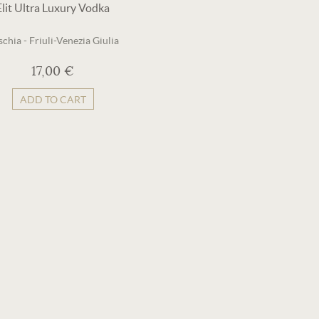
Elit Ultra Luxury Vodka
schia
-
Friuli-Venezia Giulia
17,00 €
ADD TO CART