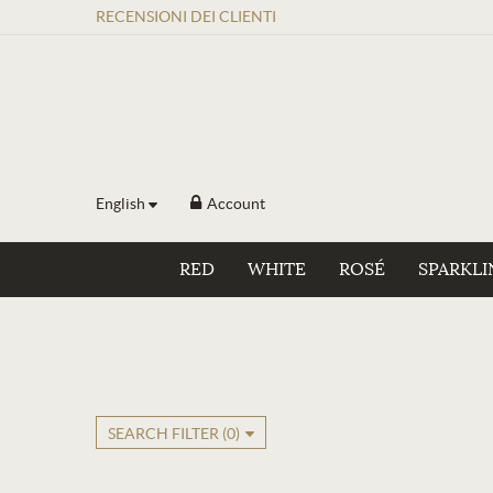
RECENSIONI
DEI
CLIENTI
English
Account
RED
WHITE
ROSÉ
SPARKLI
SEARCH FILTER (
0
)