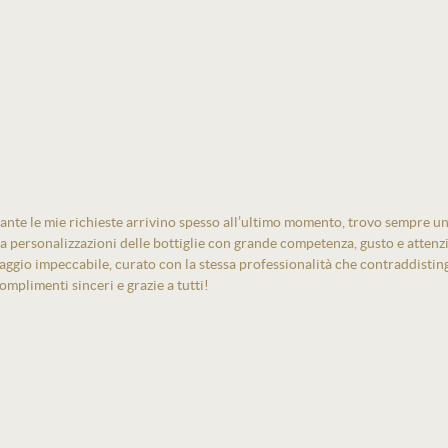
ante le mie richieste arrivino spesso all’ultimo momento, trovo sempre un
izza personalizzazioni delle bottiglie con grande competenza, gusto e atten
laggio impeccabile, curato con la stessa professionalità che contraddistin
mplimenti sinceri e grazie a tutti!