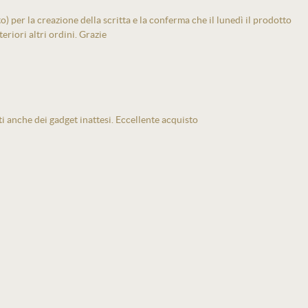
 per la creazione della scritta e la conferma che il lunedì il prodotto
eriori altri ordini. Grazie
ti anche dei gadget inattesi. Eccellente acquisto