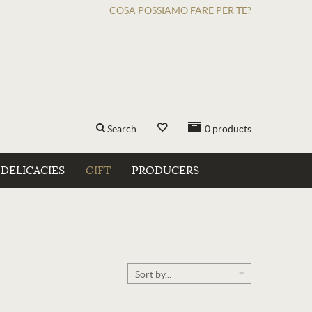
COSA POSSIAMO FARE PER TE?
Search
0
products
DELICACIES
GIFT
PRODUCERS
Sort by...