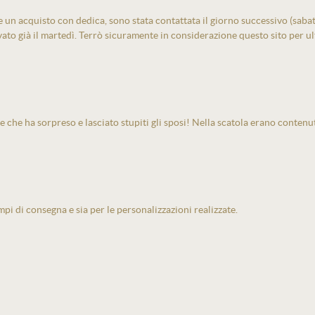
un acquisto con dedica, sono stata contattata il giorno successivo (sabato)
vato già il martedì. Terrò sicuramente in considerazione questo sito per ult
e che ha sorpreso e lasciato stupiti gli sposi! Nella scatola erano contenu
pi di consegna e sia per le personalizzazioni realizzate.