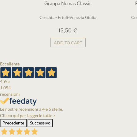
Grappa Nemas Classic
Ceschia
-
Friuli-Venezia Giulia
Ce
15,50 €
ADD TO CART
Eccellente
4,9
/5
1.054
recensioni
Le nostre recensioni a 4 e 5 stelle.
Clicca qui per leggerle tutte >
Precedente
Successivo