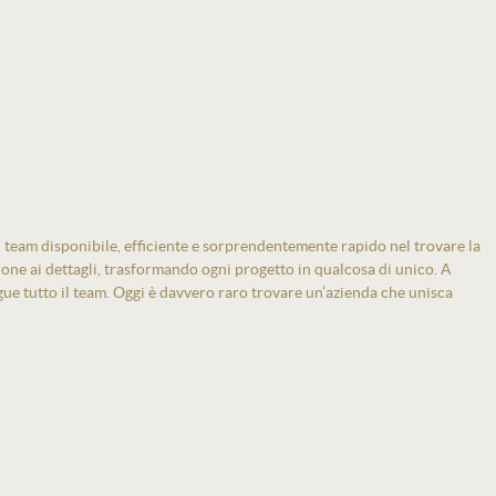
 team disponibile, efficiente e sorprendentemente rapido nel trovare la
zione ai dettagli, trasformando ogni progetto in qualcosa di unico. A
gue tutto il team. Oggi è davvero raro trovare un’azienda che unisca