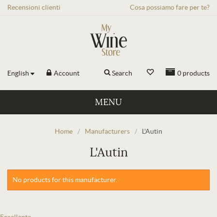
Recensioni
clienti
Cosa possiamo fare per te?
English
Account
Search
0
products
MENU
Home
/
Manufacturers
/
L'Autin
L'Autin
No products for this manufacturer.