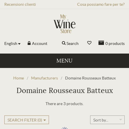
Recensioni
clienti
Cosa possiamo fare per te?
English
Account
Search
0
products
MENU
Home
/
Manufacturers
/
Domaine Rousseaux Batteux
Domaine Rousseaux Batteux
There are 3 products.
SEARCH FILTER (
0
)
Sort by...