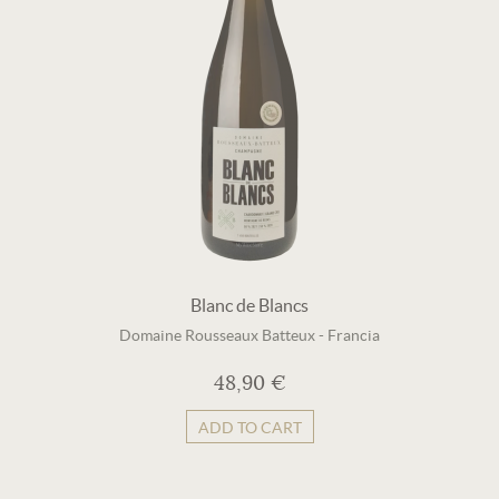
Blanc de Blancs
Domaine Rousseaux Batteux
-
Francia
48,90 €
ADD TO CART