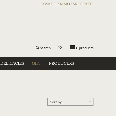
COSA POSSIAMO FARE PER TE?
Search
0
products
DELICACIES
GIFT
PRODUCERS
Sort by...