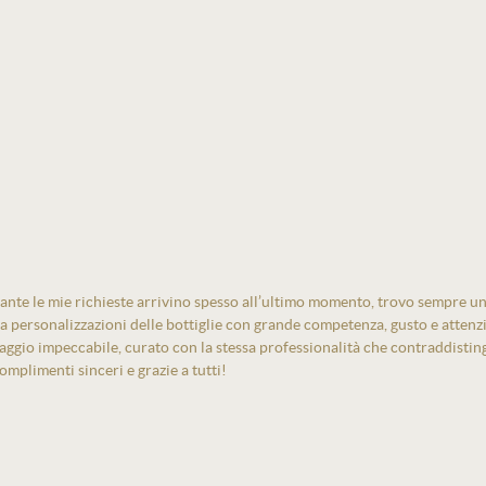
ante le mie richieste arrivino spesso all’ultimo momento, trovo sempre un
izza personalizzazioni delle bottiglie con grande competenza, gusto e atten
laggio impeccabile, curato con la stessa professionalità che contraddistin
mplimenti sinceri e grazie a tutti!