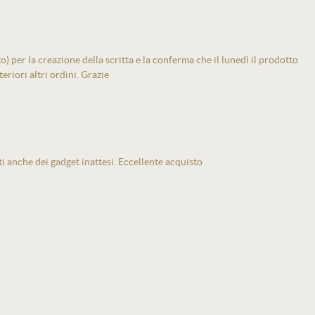
 per la creazione della scritta e la conferma che il lunedì il prodotto
eriori altri ordini. Grazie
ti anche dei gadget inattesi. Eccellente acquisto