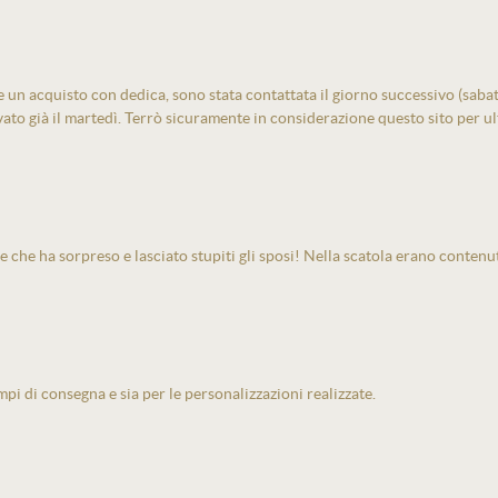
un acquisto con dedica, sono stata contattata il giorno successivo (sabato)
vato già il martedì. Terrò sicuramente in considerazione questo sito per ult
e che ha sorpreso e lasciato stupiti gli sposi! Nella scatola erano contenu
pi di consegna e sia per le personalizzazioni realizzate.