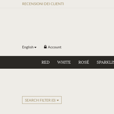
RECENSIONI
DEI
CLIENTI
English
Account
RED
WHITE
ROSÉ
SPARKLI
SEARCH FILTER (
0
)