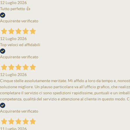
12 Luglio 2026
Tutto perfetto 👍
Acquirente verificato
12 Luglio 2026
Top veloci ed affidabili
Acquirente verificato
12 Luglio 2026
Cinque stelle assolutamente meritate. Mi affido a loro da tempo e, nonost
soluzione migliore. Un plauso particolare va all’ufficio grafico, che real
completare il servizio ci sono spedizioni rapidissime, puntuali e un imbal
competenza, qualità del servizio e attenzione al cliente in questo modo. Co
Acquirente verificato
11 Luglio 2026