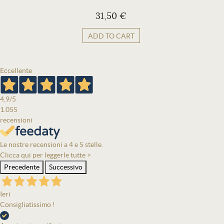
31,50 €
ADD TO CART
Eccellente
4,9
/5
1.055
recensioni
Le nostre recensioni a 4 e 5 stelle.
Clicca qui per leggerle tutte >
Precedente
Successivo
Ieri
Consigliatissimo !