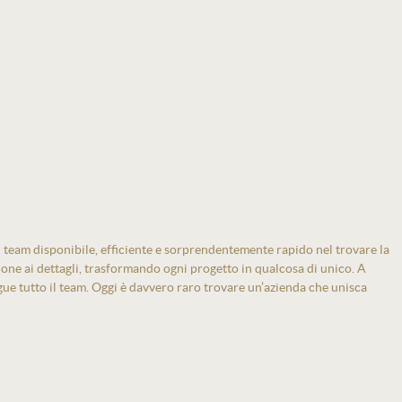
 team disponibile, efficiente e sorprendentemente rapido nel trovare la
zione ai dettagli, trasformando ogni progetto in qualcosa di unico. A
gue tutto il team. Oggi è davvero raro trovare un’azienda che unisca