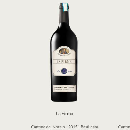
La Firma
Cantine del Notaio
-
2015
-
Basilicata
Cantin