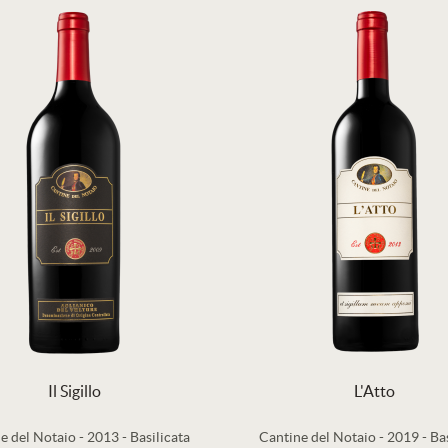
Il Sigillo
L'Atto
e del Notaio
-
2013
-
Basilicata
Cantine del Notaio
-
2019
-
Bas