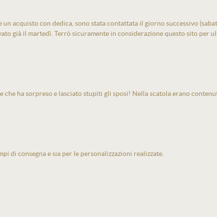
un acquisto con dedica, sono stata contattata il giorno successivo (sabato)
vato già il martedì. Terrò sicuramente in considerazione questo sito per ult
e che ha sorpreso e lasciato stupiti gli sposi! Nella scatola erano contenu
pi di consegna e sia per le personalizzazioni realizzate.