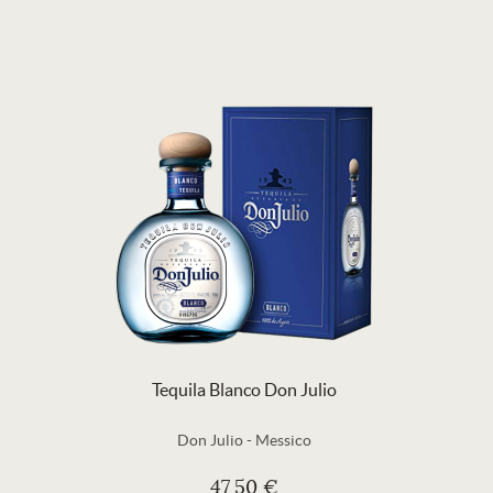
Tequila Blanco Don Julio
Don Julio
-
Messico
47,50 €