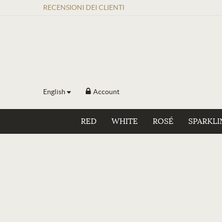
RECENSIONI
DEI
CLIENTI
English
Account
RED
WHITE
ROSÉ
SPARKLI