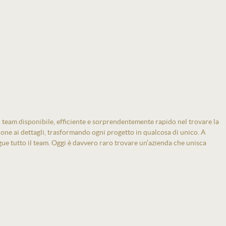
 team disponibile, efficiente e sorprendentemente rapido nel trovare la
zione ai dettagli, trasformando ogni progetto in qualcosa di unico. A
gue tutto il team. Oggi è davvero raro trovare un’azienda che unisca