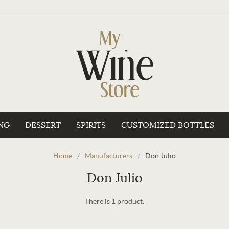
NG
DESSERT
SPIRITS
CUSTOMIZED BOTTLES
Home
/
Manufacturers
/
Don Julio
Don Julio
There is 1 product.