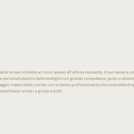
ante le mie richieste arrivino spesso all’ultimo momento, trovo sempre un
izza personalizzazioni delle bottiglie con grande competenza, gusto e atten
laggio impeccabile, curato con la stessa professionalità che contraddistin
mplimenti sinceri e grazie a tutti!