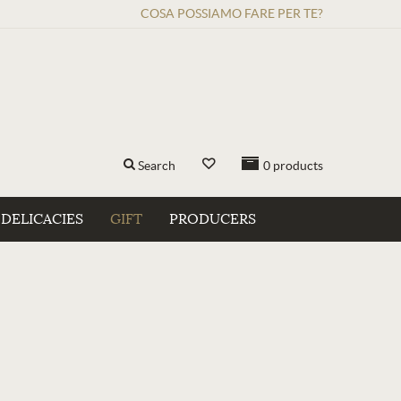
COSA POSSIAMO FARE PER TE?
Search
0
products
DELICACIES
GIFT
PRODUCERS