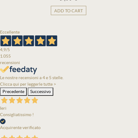
ADD TO CART
Eccellente
4,9
/5
1.055
recensioni
Le nostre recensioni a 4 e 5 stelle.
Clicca qui per leggerle tutte >
Precedente
Successivo
Ieri
Consigliatissimo !
Acquirente verificato