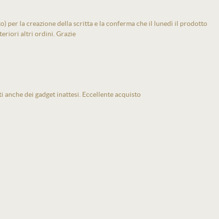
 per la creazione della scritta e la conferma che il lunedì il prodotto
eriori altri ordini. Grazie
ti anche dei gadget inattesi. Eccellente acquisto