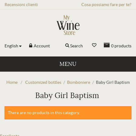
Recensioni
clienti
Cosa possiamo fare per te?
English
Account
Search
0
products
MENU
Home
/
Customized bottles
/
Bomboniere
/
Baby Girl Baptism
Baby Girl Baptism
There are no products in this category.