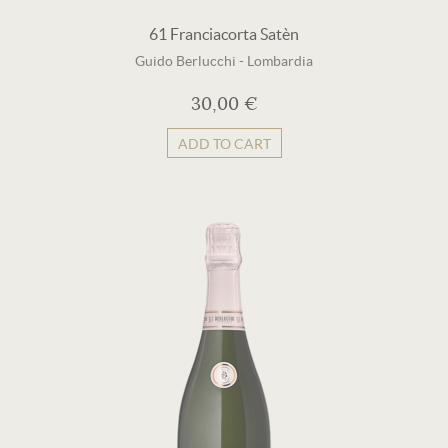
61 Franciacorta Satèn
Guido Berlucchi
-
Lombardia
30,00 €
ADD TO CART