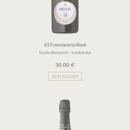
61 Franciacorta Rosè
Guido Berlucchi
-
Lombardia
30,00 €
ADD TO CART