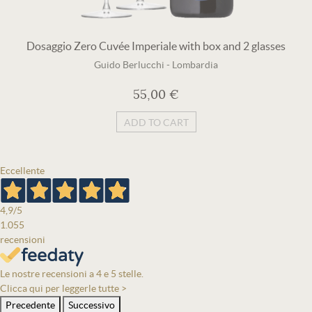
Dosaggio Zero Cuvée Imperiale with box and 2 glasses
Guido Berlucchi
-
Lombardia
55,00 €
ADD TO CART
Eccellente
4,9
/5
1.055
recensioni
Le nostre recensioni a 4 e 5 stelle.
Clicca qui per leggerle tutte >
Precedente
Successivo