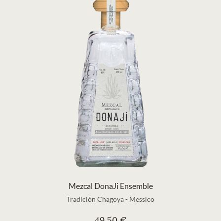
Mezcal DonaJi Ensemble
Tradición Chagoya
-
Messico
49,50 €