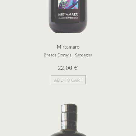
Mirtamaro
Bresca Dorada
-
Sardegna
22,00 €
ADD TO CART