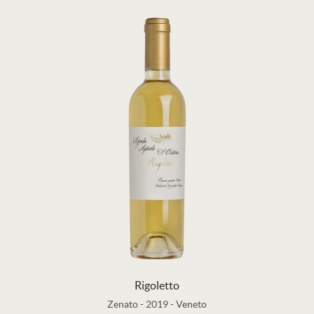
Rigoletto
Zenato
-
2019
-
Veneto