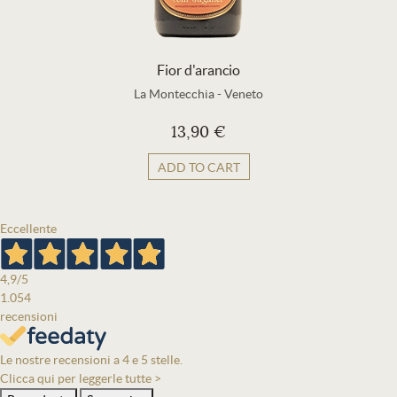
Fior d'arancio
La Montecchia
-
Veneto
13,90 €
ADD TO CART
Eccellente
4,9
/5
1.054
recensioni
Le nostre recensioni a 4 e 5 stelle.
Clicca qui per leggerle tutte >