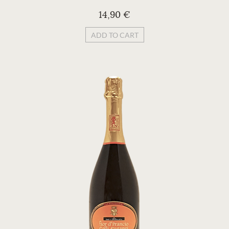
14,90 €
ADD TO CART