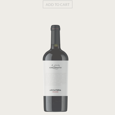
ADD TO CART