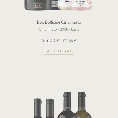
Box Bollicine Cincinnato
Cincinnato
-
2018
-
Lazio
155,00 €
172,68 €
ADD TO CART