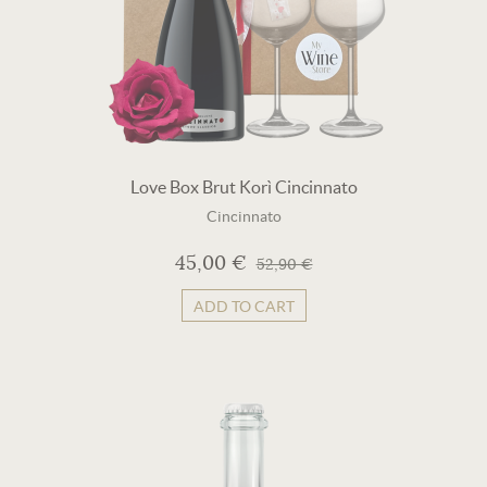
Love Box Brut Korì Cincinnato
Cincinnato
45,00 €
52,90 €
ADD TO CART