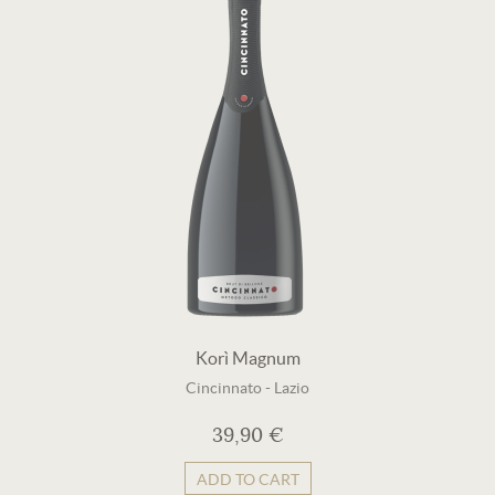
Korì Magnum
Cincinnato
-
Lazio
39,90 €
ADD TO CART