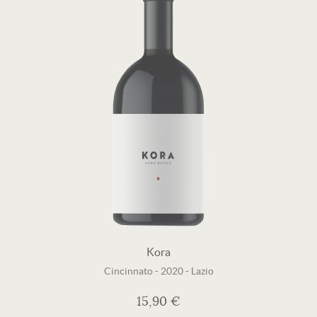
Kora
Cincinnato
-
2020
-
Lazio
15,90 €