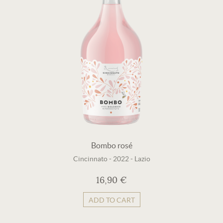
Bombo rosé
Cincinnato
-
2022
-
Lazio
16,90 €
ADD TO CART