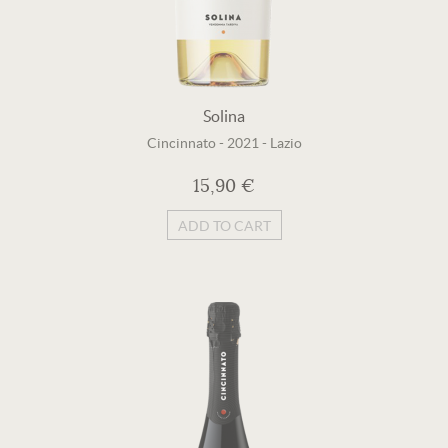
Solina
Cincinnato
-
2021
-
Lazio
15,90 €
ADD TO CART