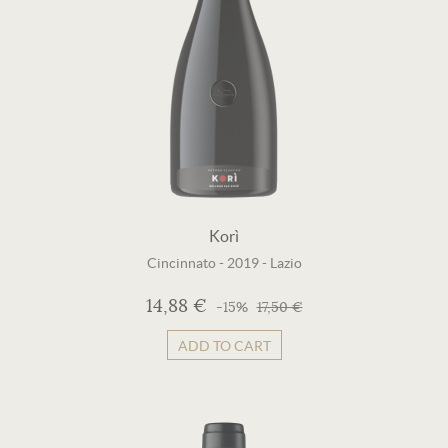
Korì
Cincinnato
-
2019
-
Lazio
14,88 €
-15%
17,50 €
ADD TO CART