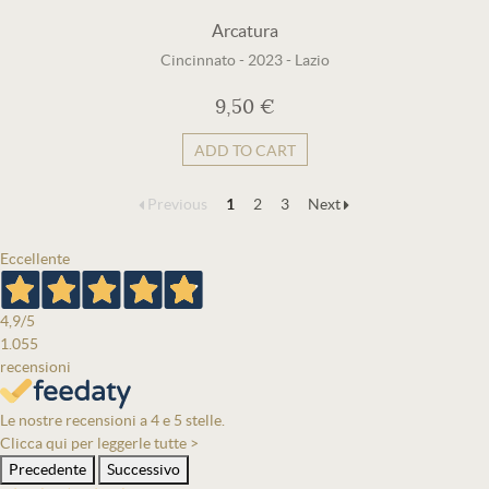
Arcatura
Cincinnato
-
2023
-
Lazio
9,50 €
ADD TO CART
Previous
1
2
3
Next
Eccellente
4,9
/5
1.055
recensioni
Le nostre recensioni a 4 e 5 stelle.
Clicca qui per leggerle tutte >
Precedente
Successivo