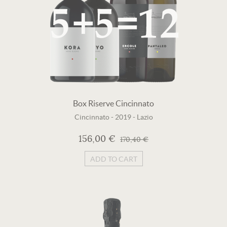
Box Riserve Cincinnato
Cincinnato
-
2019
-
Lazio
156,00 €
170,40 €
ADD TO CART