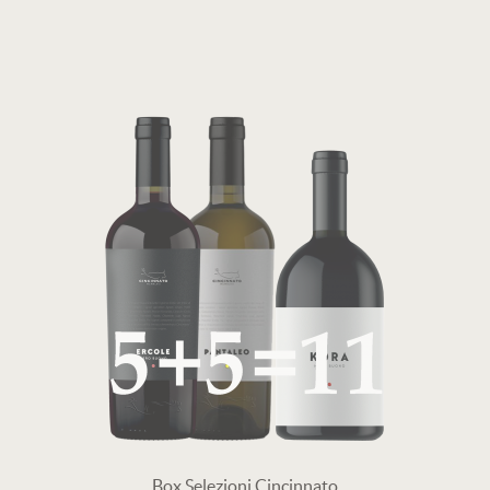
Box Selezioni Cincinnato