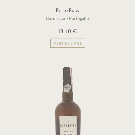
Porto Ruby
Burmester
-
Portogallo
18,40 €
ADD TO CART