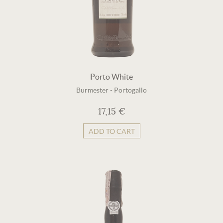
Porto White
Burmester
-
Portogallo
17,15 €
ADD TO CART