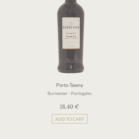
Porto Tawny
Burmester
-
Portogallo
18,40 €
ADD TO CART