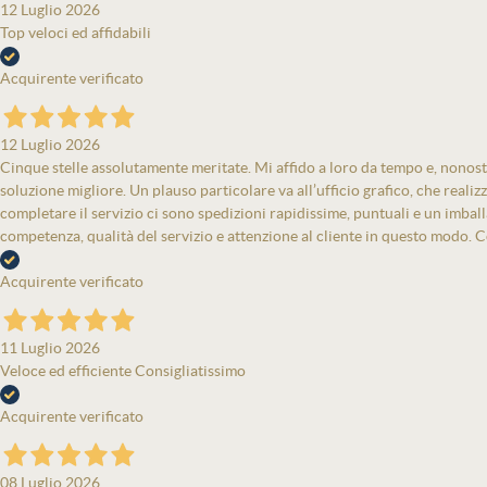
12 Luglio 2026
Top veloci ed affidabili
Acquirente verificato
12 Luglio 2026
Cinque stelle assolutamente meritate. Mi affido a loro da tempo e, nonost
soluzione migliore. Un plauso particolare va all’ufficio grafico, che real
completare il servizio ci sono spedizioni rapidissime, puntuali e un imbal
competenza, qualità del servizio e attenzione al cliente in questo modo. Co
Acquirente verificato
11 Luglio 2026
Veloce ed efficiente Consigliatissimo
Acquirente verificato
08 Luglio 2026