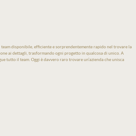
 team disponibile, efficiente e sorprendentemente rapido nel trovare la
zione ai dettagli, trasformando ogni progetto in qualcosa di unico. A
gue tutto il team. Oggi è davvero raro trovare un’azienda che unisca