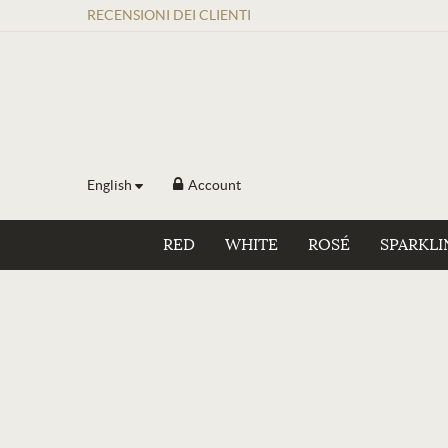
RECENSIONI
DEI
CLIENTI
English
Account
RED
WHITE
ROSÉ
SPARKLI