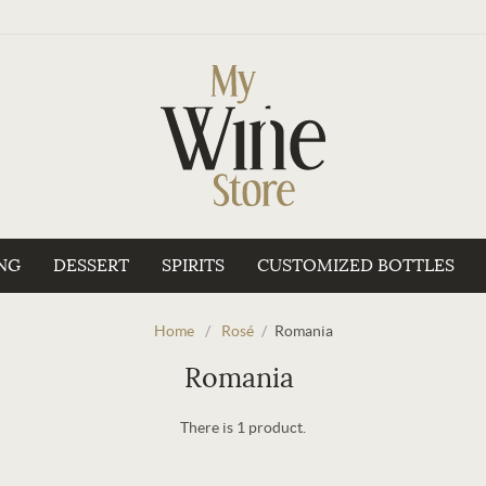
NG
DESSERT
SPIRITS
CUSTOMIZED BOTTLES
Home
/
Rosé
/
Romania
Romania
There is 1 product.