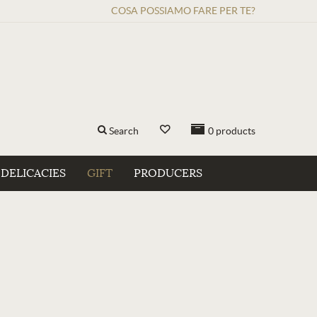
COSA POSSIAMO FARE PER TE?
Search
0
products
DELICACIES
GIFT
PRODUCERS