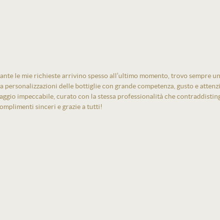
ante le mie richieste arrivino spesso all’ultimo momento, trovo sempre un
izza personalizzazioni delle bottiglie con grande competenza, gusto e atten
laggio impeccabile, curato con la stessa professionalità che contraddistin
mplimenti sinceri e grazie a tutti!