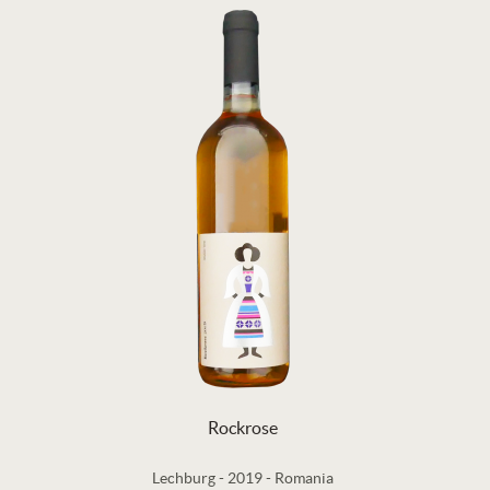
Rockrose
Lechburg
-
2019
-
Romania