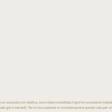
un acquisto con dedica, sono stata contattata il giorno successivo (sabato)
vato già il martedì. Terrò sicuramente in considerazione questo sito per ult