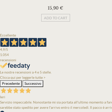
15,90 €
ADD TO CART
Eccellente
4,9
/5
1.054
recensioni
Le nostre recensioni a 4 e 5 stelle.
Clicca qui per leggerle tutte >
Precedente
Successivo
Ieri
Servizio impeccabile. Nonostante mi sia portata all'ultimo momento a fare 
sarebbe stato spedito per avere l'arrivo entro il mercoledì. Il pacco è arri