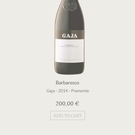
Barbaresco
Gaja
-
2014
-
Piemonte
200,00 €
ADD TO CART