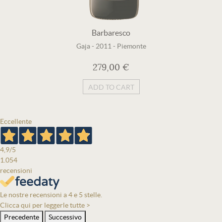
Barbaresco
Gaja
-
2011
-
Piemonte
279,00 €
ADD TO CART
Eccellente
4,9
/5
1.054
recensioni
Le nostre recensioni a 4 e 5 stelle.
Clicca qui per leggerle tutte >
Precedente
Successivo