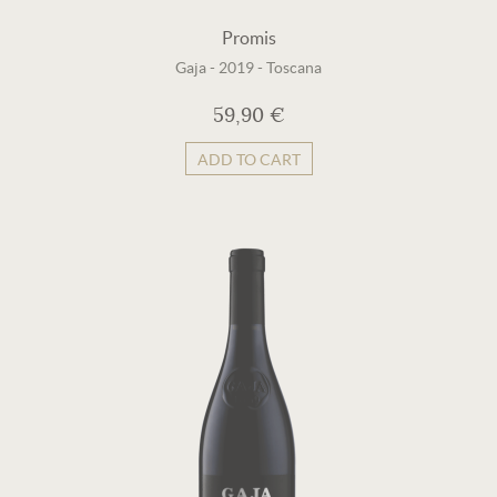
Promis
Gaja
-
2019
-
Toscana
59,90 €
ADD TO CART