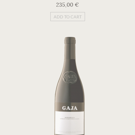
235,00 €
ADD TO CART