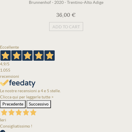
Brunnenhof
-
2020
-
Trentino-Alto Adige
36,00 €
ADD TO CART
Eccellente
4,9
/5
1.055
recensioni
Le nostre recensioni a 4 e 5 stelle.
Clicca qui per leggerle tutte >
Precedente
Successivo
Ieri
Consigliatissimo !