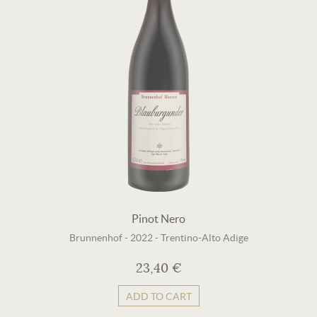
Pinot Nero
Brunnenhof
-
2022
-
Trentino-Alto Adige
23,40 €
ADD TO CART