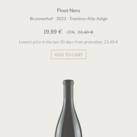
Pinot Nero
Brunnenhof
-
2023
-
Trentino-Alto Adige
19,89 €
-15%
23,40 €
Lowest price in the last 30 days from promotion: 23,40 €
ADD TO CART