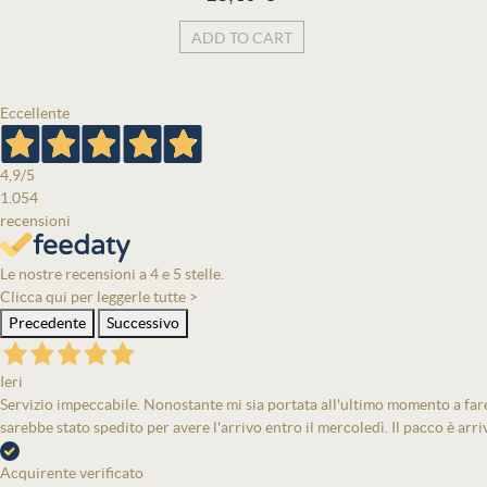
ADD TO CART
Eccellente
4,9
/5
1.054
recensioni
Le nostre recensioni a 4 e 5 stelle.
Clicca qui per leggerle tutte >
Precedente
Successivo
Ieri
Servizio impeccabile. Nonostante mi sia portata all'ultimo momento a fare 
sarebbe stato spedito per avere l'arrivo entro il mercoledì. Il pacco è arri
Acquirente verificato