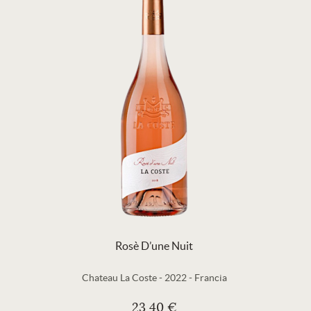
Rosè D’une Nuit
Chateau La Coste
-
2022
-
Francia
23,40 €