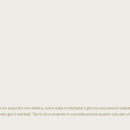
un acquisto con dedica, sono stata contattata il giorno successivo (sabato)
vato già il martedì. Terrò sicuramente in considerazione questo sito per ult