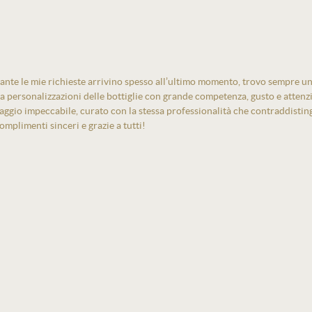
ante le mie richieste arrivino spesso all’ultimo momento, trovo sempre un
izza personalizzazioni delle bottiglie con grande competenza, gusto e atten
laggio impeccabile, curato con la stessa professionalità che contraddistin
mplimenti sinceri e grazie a tutti!