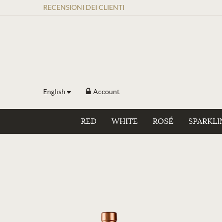
RECENSIONI
DEI
CLIENTI
English
Account
RED
WHITE
ROSÉ
SPARKLI