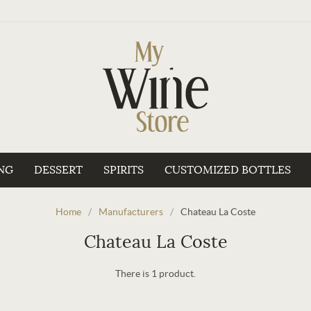
NG
DESSERT
SPIRITS
CUSTOMIZED BOTTLES
Home
/
Manufacturers
/
Chateau La Coste
Chateau La Coste
There is 1 product.