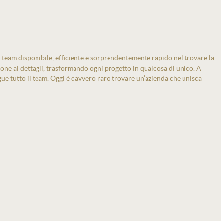
 team disponibile, efficiente e sorprendentemente rapido nel trovare la
zione ai dettagli, trasformando ogni progetto in qualcosa di unico. A
gue tutto il team. Oggi è davvero raro trovare un’azienda che unisca