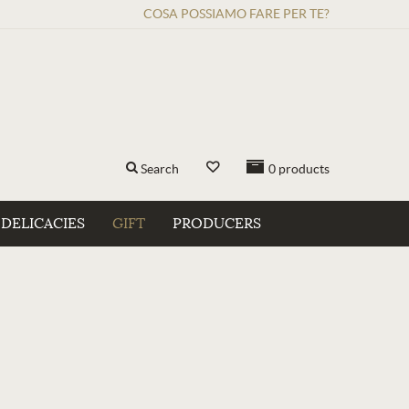
COSA POSSIAMO FARE PER TE?
Search
0
products
DELICACIES
GIFT
PRODUCERS