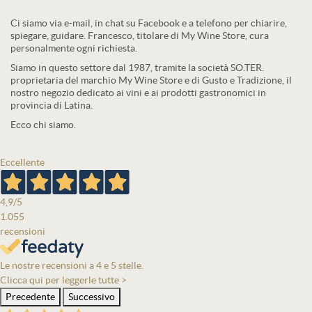
Ci siamo via e-mail, in chat su Facebook e a telefono per chiarire,
spiegare, guidare. Francesco, titolare di My Wine Store, cura
personalmente ogni richiesta.
Siamo in questo settore dal 1987, tramite la società SO.TER.
proprietaria del marchio My Wine Store e di Gusto e Tradizione, il
nostro negozio dedicato ai vini e ai prodotti gastronomici in
provincia di Latina.
Ecco chi siamo.
Eccellente
4,9
/5
1.055
recensioni
Le nostre recensioni a 4 e 5 stelle.
Clicca qui per leggerle tutte >
Precedente
Successivo