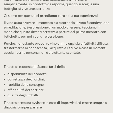
semplicemente un prodotto da esporre; quando si sceglie una
bottiglia, si vive un’esperienza.
Ci siamo per questo:
ci prendiamo cura della tua esperienza!
Il vino aiuta a vivere il momento e a ricordarlo, il vino è condivisione
e meditazione, è espressione di un modo di essere. Facciamo in
modo che questo diventi certezza a partire dal primo incontro con
l’etichetta: per noi vuol dire bere bene.
Perché, nonostante proporre vino online oggi sia un’attività diffusa,
trasformarne la conoscenza, l’acquisto e l’arrivo a casa in momenti
speciali per la persona non è altrettanto scontato.
È nostra responsabilità accertarci della:
disponibilità dei prodotti;
correttezza degli ordini;
rapidità delle consegne;
affidabilità dei corrieri;
qualità degli imballi.
È nostra premura avvisare in caso di imprevisti ed essere sempre a
disposizione per parlare.