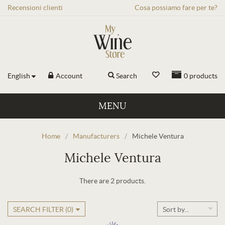
Recensioni
clienti
Cosa possiamo fare per te?
English
Account
Search
0
products
MENU
Home
/
Manufacturers
/
Michele Ventura
Michele Ventura
There are 2 products.
SEARCH FILTER (
0
)
Sort by...