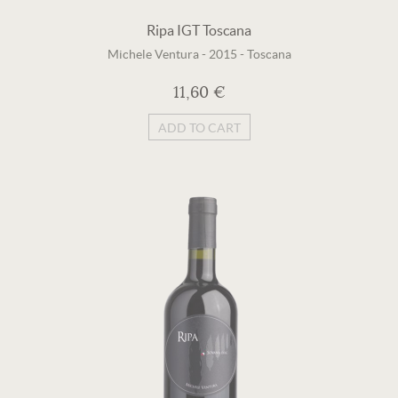
Ripa IGT Toscana
Michele Ventura
-
2015
-
Toscana
11,60 €
ADD TO CART