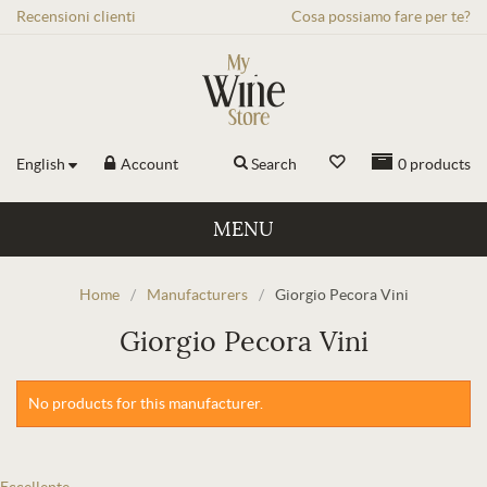
Recensioni
clienti
Cosa possiamo fare per te?
English
Account
Search
0
products
MENU
Home
/
Manufacturers
/
Giorgio Pecora Vini
Giorgio Pecora Vini
No products for this manufacturer.