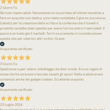
2 Giorni Fa
Servizio impeccabile. Nonostante mi sia portata all'ultimo momento a
fare un acquisto con dedica, sono stata contattata il giorno successivo
(sabato) per la creazione della scritta e la conferma che il lunedì il
prodotto sarebbe stato spedito per avere l'arrivo entro il mercoledì. Il
pacco è arrivato già il martedì. Terrò sicuramente in considerazione
questo sito per ulteriori altri ordini. Grazie
Acquirente verificato
3 Giorni Fa
Spedizione super celere, imballaggio da dieci e lode. Era un regalo di
nozze che ha sorpreso e lasciato stupiti gli sposi! Nella scatola erano
contenuti anche dei gadget inattesi. Eccellente acquisto
Acquirente verificato
23 Luglio 2026
Sono cliente da più di 2 anni e sono estremamente soddisfatta sia per i