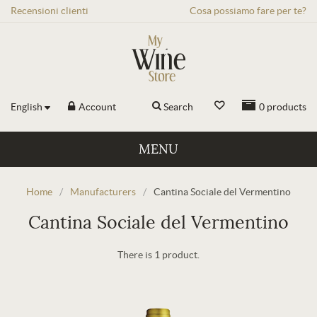
Recensioni
clienti
Cosa possiamo fare per te?
English
Account
Search
0
products
MENU
Home
/
Manufacturers
/
Cantina Sociale del Vermentino
Cantina Sociale del Vermentino
There is 1 product.