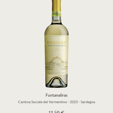
Funtanaliras
Cantina Sociale del Vermentino
-
2025
-
Sardegna
13,50 €