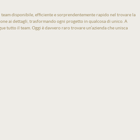
 team disponibile, efficiente e sorprendentemente rapido nel trovare la
zione ai dettagli, trasformando ogni progetto in qualcosa di unico. A
gue tutto il team. Oggi è davvero raro trovare un’azienda che unisca