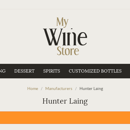
NG
DESSERT
SPIRITS
CUSTOMIZED BOTTLES
Home
/
Manufacturers
/
Hunter Laing
Hunter Laing