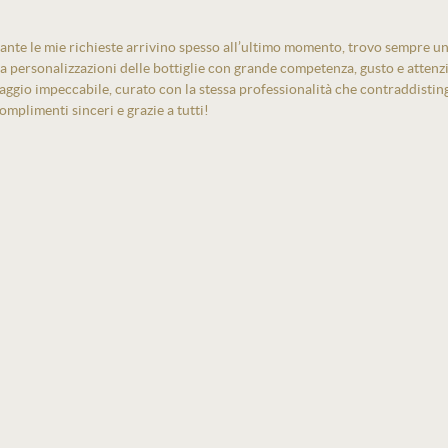
ante le mie richieste arrivino spesso all’ultimo momento, trovo sempre un
izza personalizzazioni delle bottiglie con grande competenza, gusto e atten
laggio impeccabile, curato con la stessa professionalità che contraddistin
mplimenti sinceri e grazie a tutti!