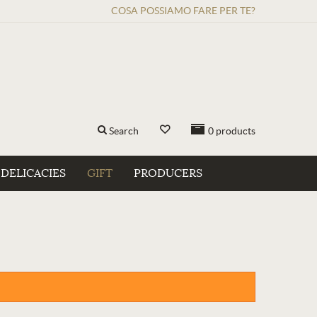
COSA POSSIAMO FARE PER TE?
Search
0
products
DELICACIES
GIFT
PRODUCERS