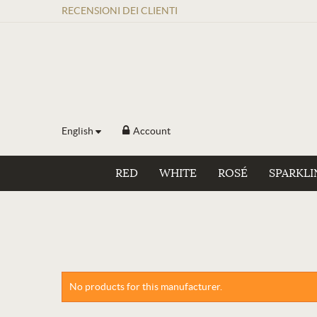
RECENSIONI
DEI
CLIENTI
English
Account
RED
WHITE
ROSÉ
SPARKLI
No products for this manufacturer.