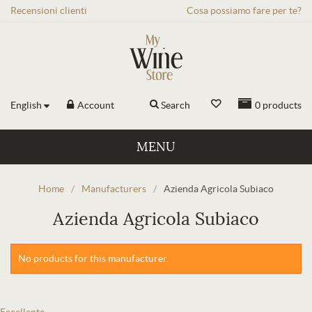
Recensioni
clienti
Cosa possiamo fare per te?
English
Account
Search
0
products
MENU
Home
/
Manufacturers
/
Azienda Agricola Subiaco
Azienda Agricola Subiaco
No products for this manufacturer.