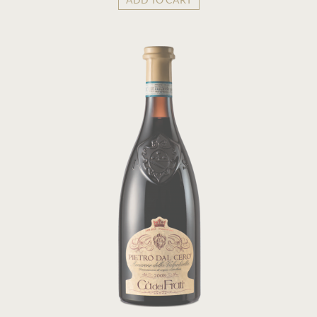
ADD TO CART