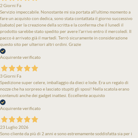
2 Giorni Fa
Servizio impeccabile. Nonostante mi sia portata all'ultimo momento a
fare un acquisto con dedica, sono stata contattata il giorno successivo
(sabato) per la creazione della scritta e la conferma che il lunedì il
prodotto sarebbe stato spedito per avere l'arrivo entro il mercoledì. Il
pacco è arrivato già il martedì. Terrò sicuramente in considerazione
questo sito per ulteriori altri ordini. Grazie
Acquirente verificato
3 Giorni Fa
Spedizione super celere, imballaggio da dieci e lode. Era un regalo di
nozze che ha sorpreso e lasciato stupiti gli sposi! Nella scatola erano
contenuti anche dei gadget inattesi. Eccellente acquisto
Acquirente verificato
23 Luglio 2026
Sono cliente da più di 2 anni e sono estremamente soddisfatta sia per i