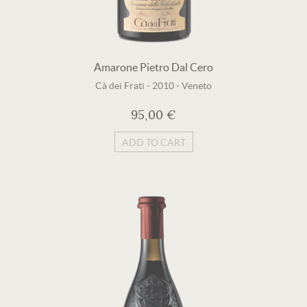
Amarone Pietro Dal Cero
Cà dei Frati
-
2010
-
Veneto
95,00 €
ADD TO CART