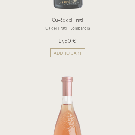
Cuvèe dei Frati
Cà dei Frati
-
Lombardia
17,50 €
ADD TO CART