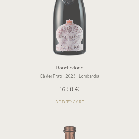
Ronchedone
Cà dei Frati
-
2023
-
Lombardia
16,50 €
ADD TO CART