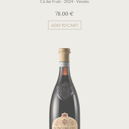
Cà dei Frati
-
2024
-
Veneto
78,00 €
ADD TO CART