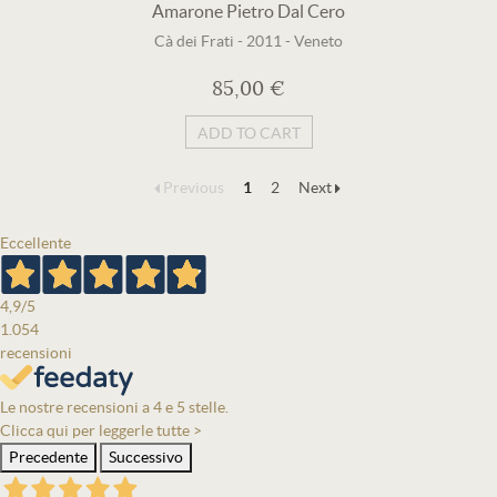
Amarone Pietro Dal Cero
Cà dei Frati
-
2011
-
Veneto
85,00 €
ADD TO CART
Previous
1
2
Next
Eccellente
4,9
/5
1.054
recensioni
Le nostre recensioni a 4 e 5 stelle.
Clicca qui per leggerle tutte >
Precedente
Successivo