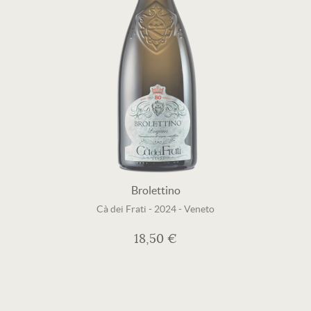
Brolettino
Cà dei Frati
-
2024
-
Veneto
18,50 €