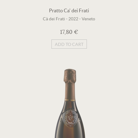
Pratto Ca' dei Frati
Cà dei Frati
-
2022
-
Veneto
17,80 €
ADD TO CART