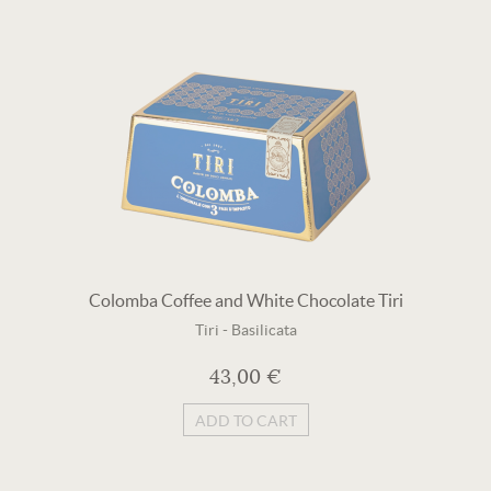
Colomba Coffee and White Chocolate Tiri
Tiri
-
Basilicata
43,00 €
ADD TO CART