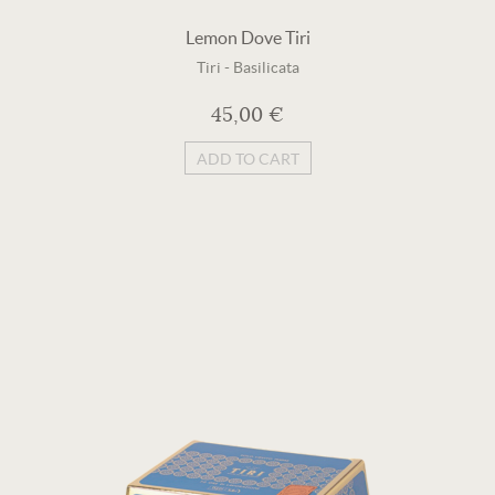
Lemon Dove Tiri
Tiri
-
Basilicata
45,00 €
ADD TO CART