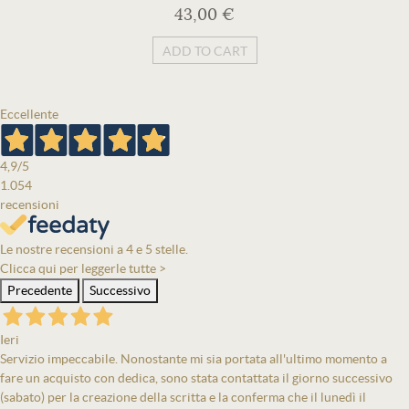
43,00 €
ADD TO CART
Eccellente
4,9
/5
1.054
recensioni
Le nostre recensioni a 4 e 5 stelle.
Clicca qui per leggerle tutte >
Precedente
Successivo
Ieri
Servizio impeccabile. Nonostante mi sia portata all'ultimo momento a
fare un acquisto con dedica, sono stata contattata il giorno successivo
(sabato) per la creazione della scritta e la conferma che il lunedì il