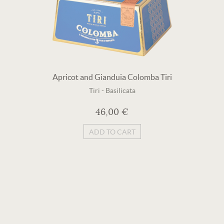
Apricot and Gianduia Colomba Tiri
Tiri
-
Basilicata
46,00 €
ADD TO CART