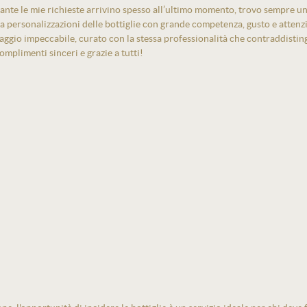
ante le mie richieste arrivino spesso all’ultimo momento, trovo sempre un
izza personalizzazioni delle bottiglie con grande competenza, gusto e atten
laggio impeccabile, curato con la stessa professionalità che contraddistin
mplimenti sinceri e grazie a tutti!