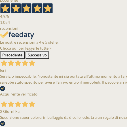
Eccellente
4,9
/5
1.054
recensioni
Le nostre recensioni a 4 e 5 stelle.
Clicca qui per leggerle tutte >
Precedente
Successivo
Ieri
Servizio impeccabile. Nonostante mi sia portata all'ultimo momento a fare 
sarebbe stato spedito per avere l'arrivo entro il mercoledì. Il pacco è arri
Acquirente verificato
2 Giorni Fa
Spedizione super celere, imballaggio da dieci e lode. Era un regalo di nozz