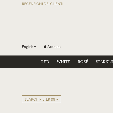
RECENSIONI
DEI
CLIENTI
English
Account
RED
WHITE
ROSÉ
SPARKLI
SEARCH FILTER (
0
)