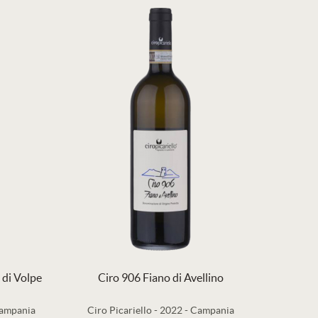
 di Volpe
Ciro 906 Fiano di Avellino
ampania
Ciro Picariello
-
2022
-
Campania