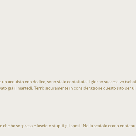
un acquisto con dedica, sono stata contattata il giorno successivo (sabato)
vato già il martedì. Terrò sicuramente in considerazione questo sito per ult
e che ha sorpreso e lasciato stupiti gli sposi! Nella scatola erano contenu