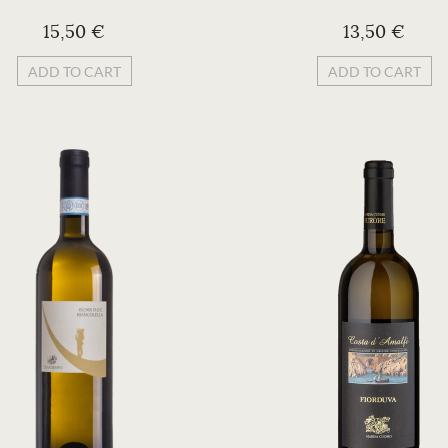
15,50 €
13,50 €
ADD TO CART
ADD TO CART