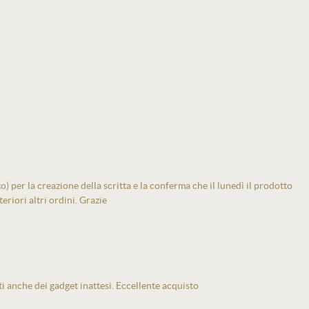
 per la creazione della scritta e la conferma che il lunedì il prodotto
eriori altri ordini. Grazie
ti anche dei gadget inattesi. Eccellente acquisto