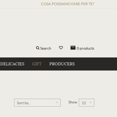
COSA POSSIAMO FARE PER TE?
Search
0
products
DELICACIES
GIFT
PRODUCERS
Show
Sort by...
12