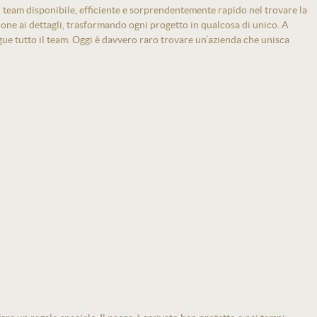
 team disponibile, efficiente e sorprendentemente rapido nel trovare la
zione ai dettagli, trasformando ogni progetto in qualcosa di unico. A
gue tutto il team. Oggi è davvero raro trovare un’azienda che unisca