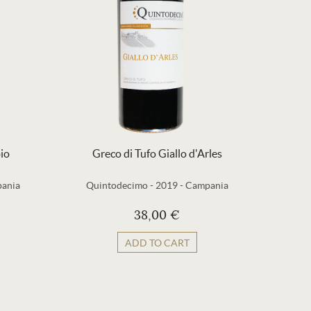
io
Greco di Tufo Giallo d'Arles
ania
Quintodecimo
-
2019
-
Campania
38,00 €
ADD TO CART