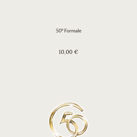
50° Formale
10,00 €