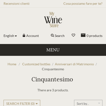
Recensioni
clienti
Cosa possiamo fare per te?
English
Account
Search
0
products
MENU
Home
/
Customized bottles
/
Anniversari di Matrimonio
/
Cinquantesimo
Cinquantesimo
There are 3 products.
SEARCH FILTER (
0
)
Sort by...