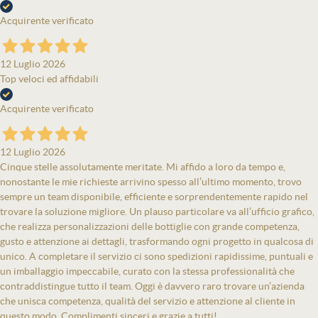
Acquirente verificato
12 Luglio 2026
Top veloci ed affidabili
Acquirente verificato
12 Luglio 2026
Cinque stelle assolutamente meritate. Mi affido a loro da tempo e,
nonostante le mie richieste arrivino spesso all’ultimo momento, trovo
sempre un team disponibile, efficiente e sorprendentemente rapido nel
trovare la soluzione migliore. Un plauso particolare va all’ufficio grafico,
che realizza personalizzazioni delle bottiglie con grande competenza,
gusto e attenzione ai dettagli, trasformando ogni progetto in qualcosa di
unico. A completare il servizio ci sono spedizioni rapidissime, puntuali e
un imballaggio impeccabile, curato con la stessa professionalità che
contraddistingue tutto il team. Oggi è davvero raro trovare un’azienda
che unisca competenza, qualità del servizio e attenzione al cliente in
questo modo. Complimenti sinceri e grazie a tutti!