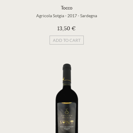
Tocco
Agricola Sotgia
-
2017
-
Sardegna
13,50 €
ADD TO CART