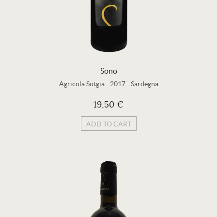
Sono
Agricola Sotgia
-
2017
-
Sardegna
19,50 €
ADD TO CART