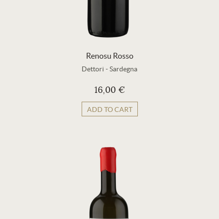
Renosu Rosso
Dettori
-
Sardegna
16,00 €
ADD TO CART