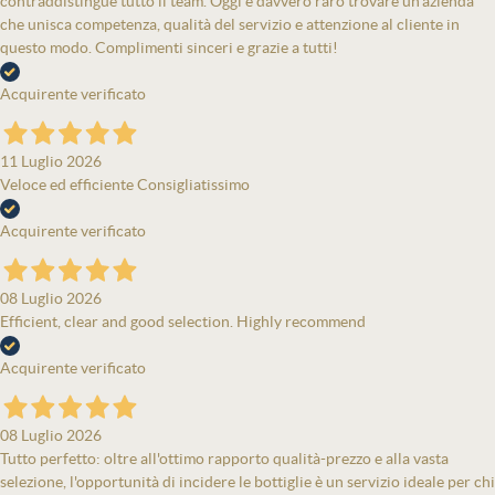
contraddistingue tutto il team. Oggi è davvero raro trovare un’azienda
che unisca competenza, qualità del servizio e attenzione al cliente in
questo modo. Complimenti sinceri e grazie a tutti!
Acquirente verificato
11 Luglio 2026
Veloce ed efficiente Consigliatissimo
Acquirente verificato
08 Luglio 2026
Efficient, clear and good selection. Highly recommend
Acquirente verificato
08 Luglio 2026
Tutto perfetto: oltre all'ottimo rapporto qualità-prezzo e alla vasta
selezione, l'opportunità di incidere le bottiglie è un servizio ideale per chi