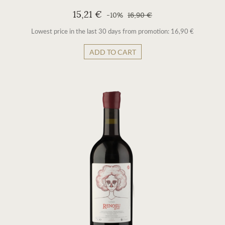
15,21 €
-10%
16,90 €
Lowest price in the last 30 days from promotion: 16,90 €
ADD TO CART