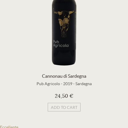
Cannonau di Sardegna
Pub Agricolo
-
2019
-
Sardegna
24,50 €
ADD TO CART
Eccellente