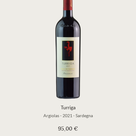
Turriga
Argiolas
-
2021
-
Sardegna
95,00 €