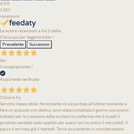
4,9
/5
1.055
recensioni
Le nostre recensioni a 4 e 5 stelle.
Clicca qui per leggerle tutte >
Precedente
Successivo
Ieri
Consigliatissimo !
Acquirente verificato
3 Giorni Fa
Servizio impeccabile. Nonostante mi sia portata all'ultimo momento a
fare un acquisto con dedica, sono stata contattata il giorno successivo
(sabato) per la creazione della scritta e la conferma che il lunedì il
prodotto sarebbe stato spedito per avere l'arrivo entro il mercoledì. Il
pacco è arrivato già il martedì. Terrò sicuramente in considerazione