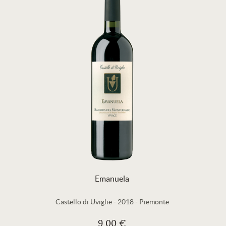
Emanuela
Castello di Uviglie
-
2018
-
Piemonte
9,00 €