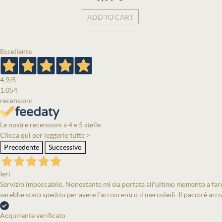
ADD TO CART
Eccellente
4,9
/5
1.054
recensioni
Le nostre recensioni a 4 e 5 stelle.
Clicca qui per leggerle tutte >
Precedente
Successivo
Ieri
Servizio impeccabile. Nonostante mi sia portata all'ultimo momento a fare 
sarebbe stato spedito per avere l'arrivo entro il mercoledì. Il pacco è arri
Acquirente verificato