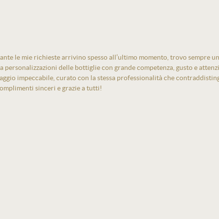
ante le mie richieste arrivino spesso all’ultimo momento, trovo sempre un
izza personalizzazioni delle bottiglie con grande competenza, gusto e atten
laggio impeccabile, curato con la stessa professionalità che contraddistin
mplimenti sinceri e grazie a tutti!