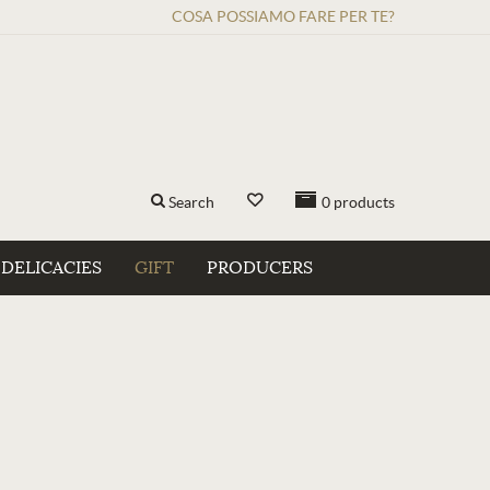
COSA POSSIAMO FARE PER TE?
Search
0
products
DELICACIES
GIFT
PRODUCERS