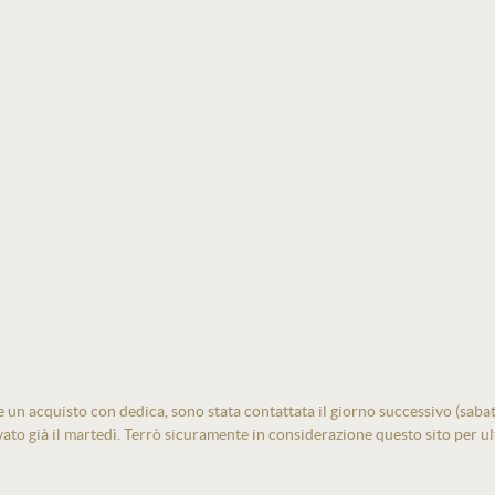
un acquisto con dedica, sono stata contattata il giorno successivo (sabato)
vato già il martedì. Terrò sicuramente in considerazione questo sito per ult