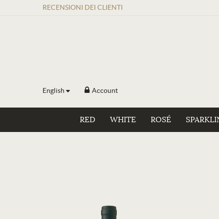
RECENSIONI
DEI
CLIENTI
English
Account
RED
WHITE
ROSÉ
SPARKLI