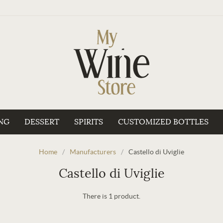
NG
DESSERT
SPIRITS
CUSTOMIZED BOTTLES
Home
/
Manufacturers
/
Castello di Uviglie
Castello di Uviglie
There is 1 product.