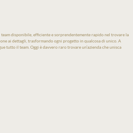
 team disponibile, efficiente e sorprendentemente rapido nel trovare la
zione ai dettagli, trasformando ogni progetto in qualcosa di unico. A
gue tutto il team. Oggi è davvero raro trovare un’azienda che unisca