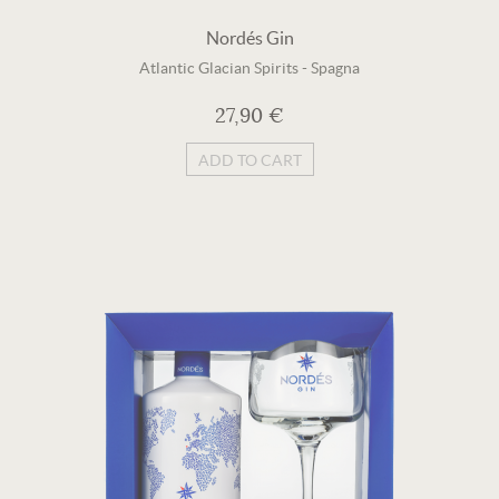
Nordés Gin
Atlantic Glacian Spirits
-
Spagna
27,90 €
ADD TO CART