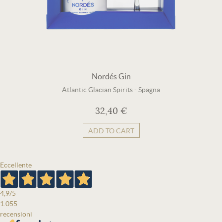
Nordés Gin
Atlantic Glacian Spirits
-
Spagna
32,40 €
ADD TO CART
Eccellente
4,9
/5
1.055
recensioni