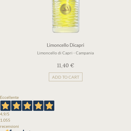
Limoncello Dicapri
Limoncello di Capri
-
Campania
11,40 €
ADD TO CART
Eccellente
4,9
/5
1.055
recensioni