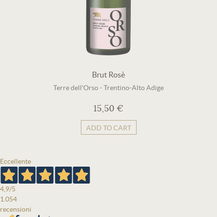
Brut Rosè
Terre dell'Orso
-
Trentino-Alto Adige
15,50 €
ADD TO CART
Eccellente
4,9
/5
1.054
recensioni