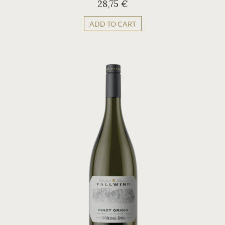
28,75 €
ADD TO CART