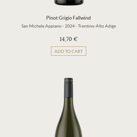
Pinot Grigio Fallwind
San Michele Appiano
-
2024
-
Trentino-Alto Adige
14,70 €
ADD TO CART