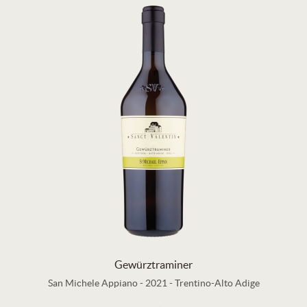
Gewürztraminer
San Michele Appiano
-
2021
-
Trentino-Alto Adige