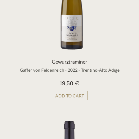
Gewurztraminer
Gaffer von Feldenreich
-
2022
-
Trentino-Alto Adige
19,50 €
ADD TO CART