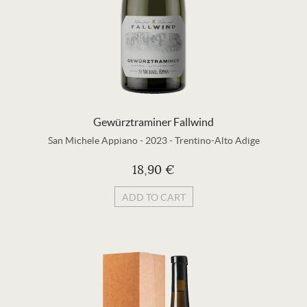
Gewürztraminer Fallwind
San Michele Appiano
-
2023
-
Trentino-Alto Adige
18,90 €
ADD TO CART