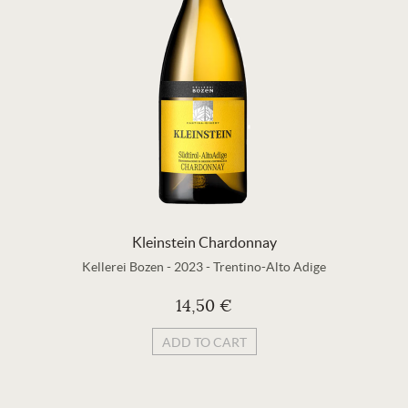
Kleinstein Chardonnay
Kellerei Bozen
-
2023
-
Trentino-Alto Adige
14,50 €
ADD TO CART