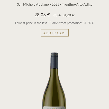
San Michele Appiano
-
2025
-
Trentino-Alto Adige
28,08 €
-10%
31,20 €
Lowest price in the last 30 days from promotion: 31,20 €
ADD TO CART