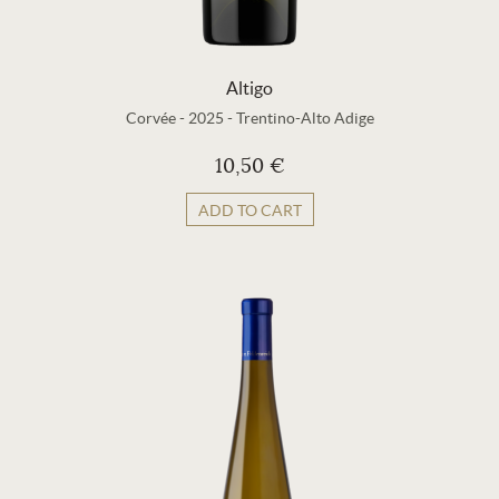
Altigo
Corvée
-
2025
-
Trentino-Alto Adige
10,50 €
ADD TO CART