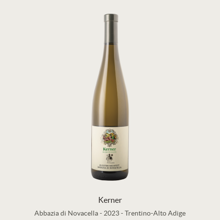
Kerner
Abbazia di Novacella
-
2023
-
Trentino-Alto Adige