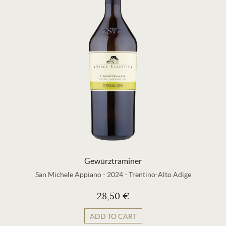
Gewürztraminer
San Michele Appiano
-
2024
-
Trentino-Alto Adige
28,50 €
ADD TO CART