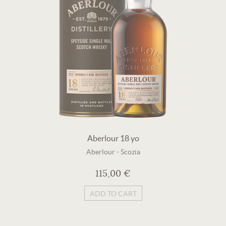
Aberlour 18 yo
Aberlour
-
Scozia
115,00 €
ADD TO CART