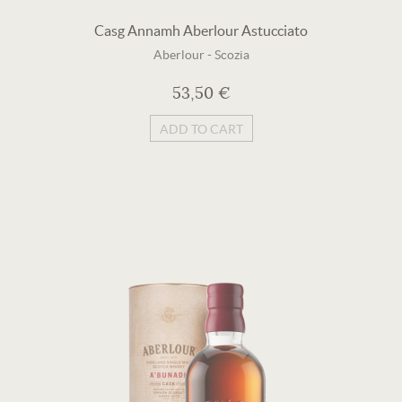
Casg Annamh Aberlour Astucciato
Aberlour
-
Scozia
53,50 €
ADD TO CART