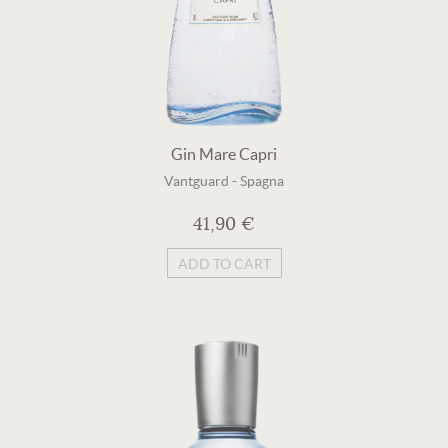
Gin Mare Capri
Vantguard
-
Spagna
41,90 €
ADD TO CART