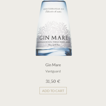
Gin Mare
Vantguard
31,50 €
ADD TO CART