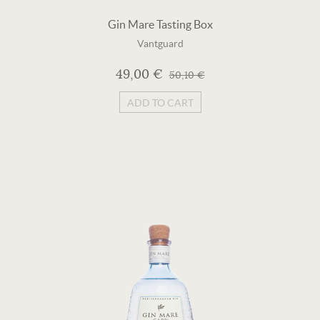
Gin Mare Tasting Box
Vantguard
49,00 €
50,10 €
ADD TO CART