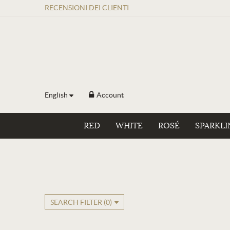
RECENSIONI
DEI
CLIENTI
English
Account
RED
WHITE
ROSÉ
SPARKLI
SEARCH FILTER (
0
)