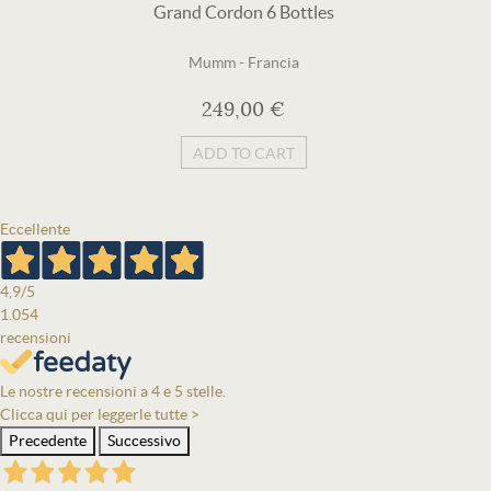
Grand Cordon 6 Bottles
Mumm
-
Francia
249,00 €
ADD TO CART
Eccellente
4,9
/5
1.054
recensioni
Le nostre recensioni a 4 e 5 stelle.
Clicca qui per leggerle tutte >
Precedente
Successivo