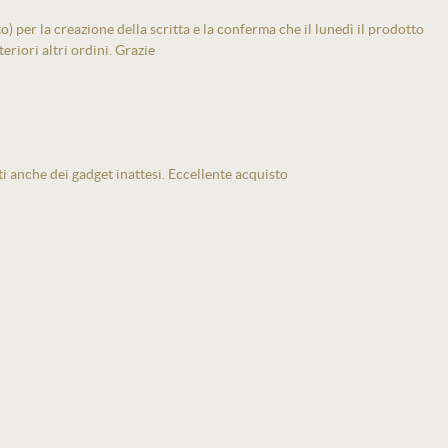
 per la creazione della scritta e la conferma che il lunedì il prodotto
eriori altri ordini. Grazie
ti anche dei gadget inattesi. Eccellente acquisto