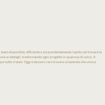
 team disponibile, efficiente e sorprendentemente rapido nel trovare la
zione ai dettagli, trasformando ogni progetto in qualcosa di unico. A
gue tutto il team. Oggi è davvero raro trovare un’azienda che unisca