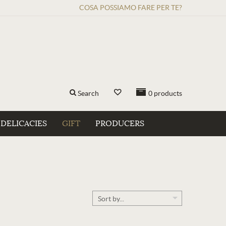
COSA POSSIAMO FARE PER TE?
Search
0
products
DELICACIES
GIFT
PRODUCERS
Sort by...