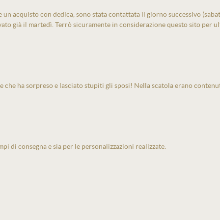
un acquisto con dedica, sono stata contattata il giorno successivo (sabato)
vato già il martedì. Terrò sicuramente in considerazione questo sito per ult
e che ha sorpreso e lasciato stupiti gli sposi! Nella scatola erano contenu
pi di consegna e sia per le personalizzazioni realizzate.