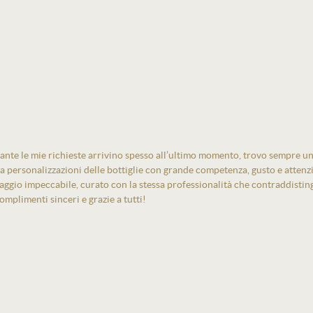
ante le mie richieste arrivino spesso all’ultimo momento, trovo sempre un
izza personalizzazioni delle bottiglie con grande competenza, gusto e atten
laggio impeccabile, curato con la stessa professionalità che contraddistin
mplimenti sinceri e grazie a tutti!