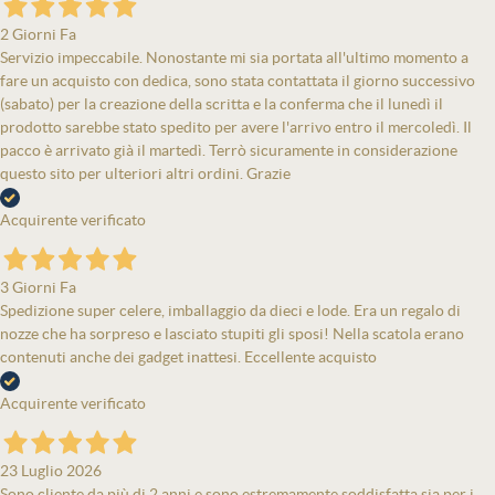
2 Giorni Fa
Servizio impeccabile. Nonostante mi sia portata all'ultimo momento a
fare un acquisto con dedica, sono stata contattata il giorno successivo
(sabato) per la creazione della scritta e la conferma che il lunedì il
prodotto sarebbe stato spedito per avere l'arrivo entro il mercoledì. Il
pacco è arrivato già il martedì. Terrò sicuramente in considerazione
questo sito per ulteriori altri ordini. Grazie
Acquirente verificato
3 Giorni Fa
Spedizione super celere, imballaggio da dieci e lode. Era un regalo di
nozze che ha sorpreso e lasciato stupiti gli sposi! Nella scatola erano
contenuti anche dei gadget inattesi. Eccellente acquisto
Acquirente verificato
23 Luglio 2026
Sono cliente da più di 2 anni e sono estremamente soddisfatta sia per i