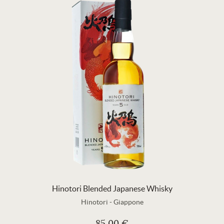
Hinotori Blended Japanese Whisky
Hinotori
-
Giappone
85,00 €