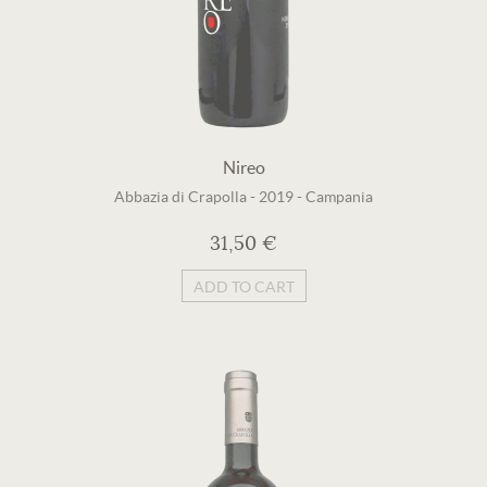
Nireo
Abbazia di Crapolla
-
2019
-
Campania
31,50 €
ADD TO CART