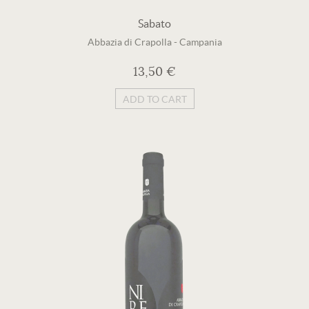
Sabato
Abbazia di Crapolla
-
Campania
13,50 €
ADD TO CART