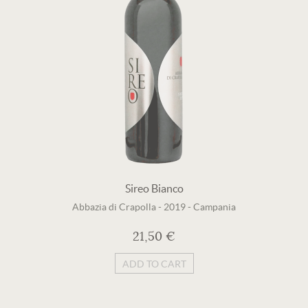
Sireo Bianco
Abbazia di Crapolla
-
2019
-
Campania
21,50 €
ADD TO CART