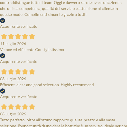
contraddistingue tutto il team. Oggi è davvero raro trovare un’azienda
che unisca competenza, qualità del servizio e attenzione al cliente in
questo modo. Complimenti sinceri e grazie a tutti!
Acquirente verificato
11 Luglio 2026
Veloce ed efficiente Consigliatissimo
Acquirente verificato
08 Luglio 2026
Efficient, clear and good selection. Highly recommend
Acquirente verificato
08 Luglio 2026
Tutto perfetto: oltre all'ottimo rapporto qualità-prezzo e alla vasta
selezione, l'opportunità di incidere le bottiglie è un servizio ideale per chi