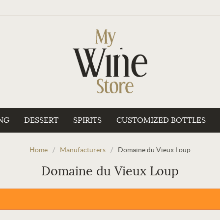
NG
DESSERT
SPIRITS
CUSTOMIZED BOTTLES
Home
/
Manufacturers
/
Domaine du Vieux Loup
Domaine du Vieux Loup