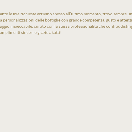
ante le mie richieste arrivino spesso all’ultimo momento, trovo sempre un
izza personalizzazioni delle bottiglie con grande competenza, gusto e atten
laggio impeccabile, curato con la stessa professionalità che contraddistin
mplimenti sinceri e grazie a tutti!