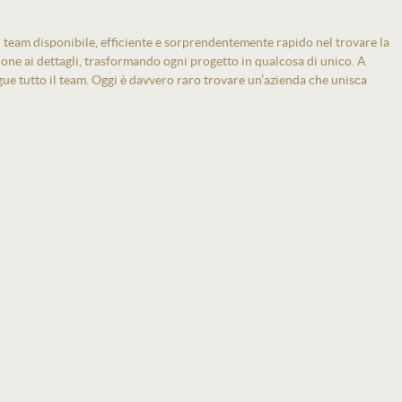
 team disponibile, efficiente e sorprendentemente rapido nel trovare la
zione ai dettagli, trasformando ogni progetto in qualcosa di unico. A
gue tutto il team. Oggi è davvero raro trovare un’azienda che unisca