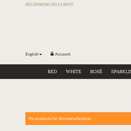
RECENSIONI
DEI
CLIENTI
English
Account
RED
WHITE
ROSÉ
SPARKLI
No products for this manufacturer.