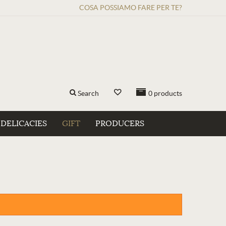
COSA POSSIAMO FARE PER TE?
Search
0
products
DELICACIES
GIFT
PRODUCERS