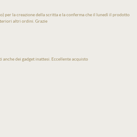
 per la creazione della scritta e la conferma che il lunedì il prodotto
eriori altri ordini. Grazie
ti anche dei gadget inattesi. Eccellente acquisto