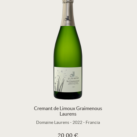
Cremant de Limoux Graimenous
Laurens
Domaine Laurens
-
2022
-
Francia
20,00 €