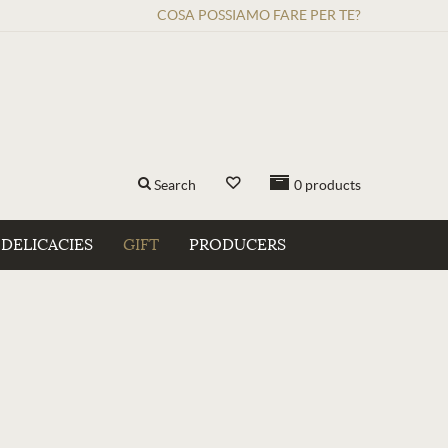
COSA POSSIAMO FARE PER TE?
Search
0
products
DELICACIES
GIFT
PRODUCERS