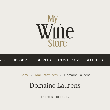
NG
DESSERT
SPIRITS
CUSTOMIZED BOTTLES
Home
/
Manufacturers
/
Domaine Laurens
Domaine Laurens
There is 1 product.