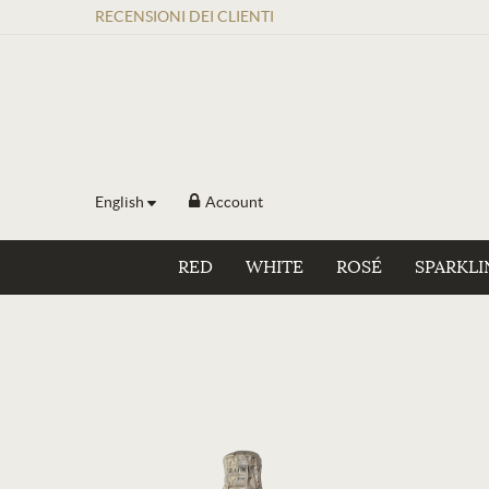
RECENSIONI
DEI
CLIENTI
English
Account
RED
WHITE
ROSÉ
SPARKLI