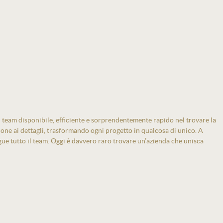
 team disponibile, efficiente e sorprendentemente rapido nel trovare la
zione ai dettagli, trasformando ogni progetto in qualcosa di unico. A
gue tutto il team. Oggi è davvero raro trovare un’azienda che unisca