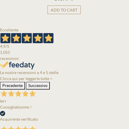
ADD TO CART
Eccellente
4,9
/5
1.055
recensioni
Le nostre recensioni a 4 e 5 stelle.
Clicca qui per leggerle tutte >
Precedente
Successivo
Ieri
Consigliatissimo !
Acquirente verificato