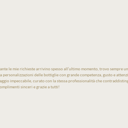
ante le mie richieste arrivino spesso all’ultimo momento, trovo sempre un
izza personalizzazioni delle bottiglie con grande competenza, gusto e atten
laggio impeccabile, curato con la stessa professionalità che contraddistin
mplimenti sinceri e grazie a tutti!