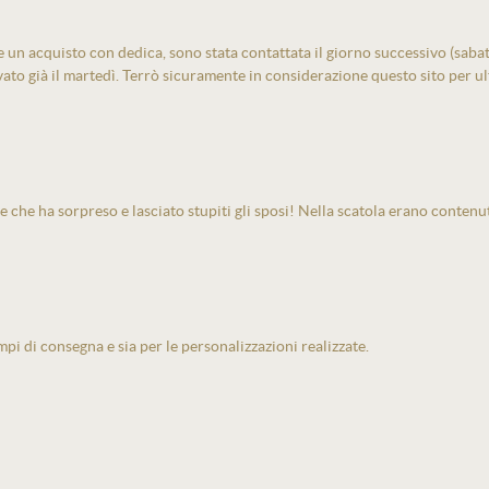
un acquisto con dedica, sono stata contattata il giorno successivo (sabato)
vato già il martedì. Terrò sicuramente in considerazione questo sito per ult
e che ha sorpreso e lasciato stupiti gli sposi! Nella scatola erano contenu
pi di consegna e sia per le personalizzazioni realizzate.