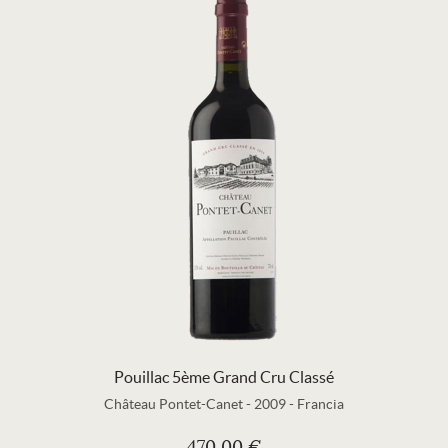
Pouillac 5ème Grand Cru Classé
Château Pontet-Canet
-
2009
-
Francia
470,00 €