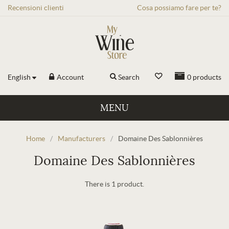
Recensioni
clienti
Cosa possiamo fare per te?
English
Account
Search
0
products
MENU
Home
/
Manufacturers
/
Domaine Des Sablonnières
Domaine Des Sablonnières
There is 1 product.