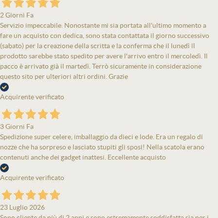
2 Giorni Fa
Servizio impeccabile. Nonostante mi sia portata all'ultimo momento a
fare un acquisto con dedica, sono stata contattata il giorno successivo
(sabato) per la creazione della scritta e la conferma che il lunedì il
prodotto sarebbe stato spedito per avere l'arrivo entro il mercoledì. Il
pacco è arrivato già il martedì. Terrò sicuramente in considerazione
questo sito per ulteriori altri ordini. Grazie
Acquirente verificato
3 Giorni Fa
Spedizione super celere, imballaggio da dieci e lode. Era un regalo di
nozze che ha sorpreso e lasciato stupiti gli sposi! Nella scatola erano
contenuti anche dei gadget inattesi. Eccellente acquisto
Acquirente verificato
23 Luglio 2026
Sono cliente da più di 2 anni e sono estremamente soddisfatta sia per i