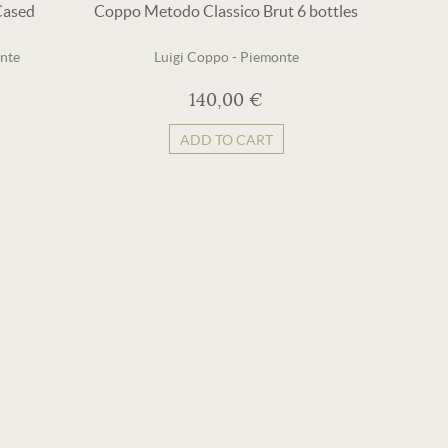
Cased
Coppo Metodo Classico Brut 6 bottles
nte
Luigi Coppo
-
Piemonte
140,00 €
ADD TO CART