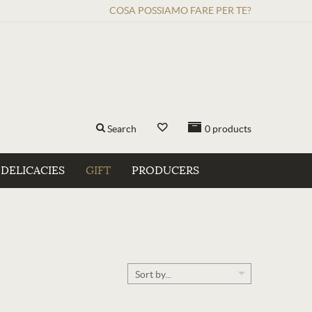
COSA POSSIAMO FARE PER TE?
Search
0
products
DELICACIES
GIFT
PRODUCERS
Sort by...