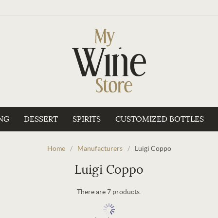
NG
DESSERT
SPIRITS
CUSTOMIZED BOTTLES
Home
/
Manufacturers
/
Luigi Coppo
Luigi Coppo
There are 7 products.