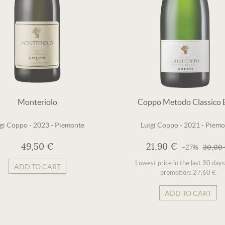
Monteriolo
Coppo Metodo Classico 
igi Coppo
-
2023
-
Piemonte
Luigi Coppo
-
2021
-
Piemo
49,50 €
21,90 €
-27%
30,00
Lowest price in the last 30 day
ADD TO CART
promotion: 27,60 €
ADD TO CART