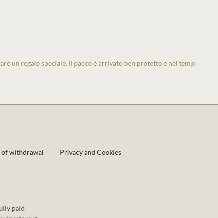
 fare un regalo speciale. Il pacco è arrivato ben protetto e nei tempi
 of withdrawal
Privacy and Cookies
lly paid