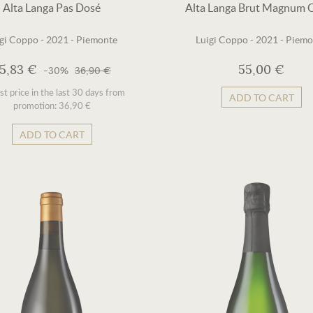
Alta Langa Pas Dosé
Alta Langa Brut Magnum 
igi Coppo
-
2021
-
Piemonte
Luigi Coppo
-
2021
-
Piemo
5,83 €
55,00 €
-30%
36,90 €
t price in the last 30 days from
ADD TO CART
promotion: 36,90 €
ADD TO CART