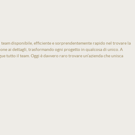
 team disponibile, efficiente e sorprendentemente rapido nel trovare la
zione ai dettagli, trasformando ogni progetto in qualcosa di unico. A
gue tutto il team. Oggi è davvero raro trovare un’azienda che unisca