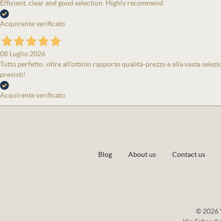
Efficient, clear and good selection. Highly recommend
Acquirente verificato
08 Luglio 2026
Tutto perfetto: oltre all'ottimo rapporto qualità-prezzo e alla vasta selezi
previsti!
Acquirente verificato
Blog
About us
Contact us
© 2026 