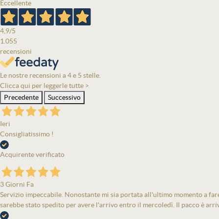
Eccellente
4,9
/5
1.055
recensioni
Le nostre recensioni a 4 e 5 stelle.
Clicca qui per leggerle tutte >
Precedente
Successivo
Ieri
Consigliatissimo !
Acquirente verificato
3 Giorni Fa
Servizio impeccabile. Nonostante mi sia portata all'ultimo momento a fare 
sarebbe stato spedito per avere l'arrivo entro il mercoledì. Il pacco è arri