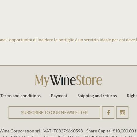
one, l'opportunità di incidere le bottiglie è un servizio ideale per chi deve
Terms and conditions
Payment
Shipping and returns
Right
SUBSCRIBE TO OUR NEWSLETTER
OK
Wine Corporation srl - VAT IT03276660598 - Share Capital €10,000.00 fu