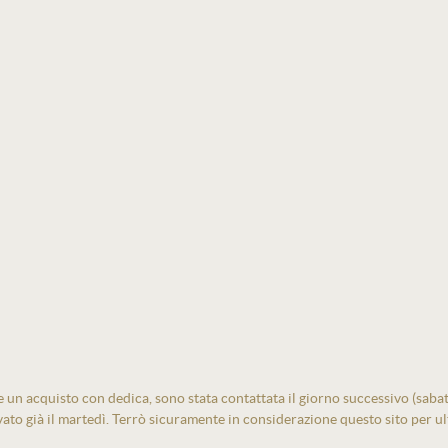
un acquisto con dedica, sono stata contattata il giorno successivo (sabato)
vato già il martedì. Terrò sicuramente in considerazione questo sito per ult