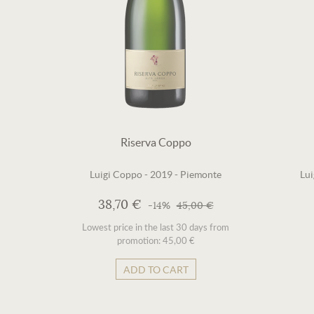
Riserva Coppo
Luigi Coppo
-
2019
-
Piemonte
Lu
38,70 €
-14%
45,00 €
Lowest price in the last 30 days from
promotion: 45,00 €
ADD TO CART