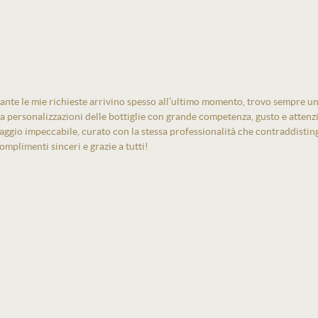
ante le mie richieste arrivino spesso all’ultimo momento, trovo sempre un
izza personalizzazioni delle bottiglie con grande competenza, gusto e atten
laggio impeccabile, curato con la stessa professionalità che contraddistin
mplimenti sinceri e grazie a tutti!