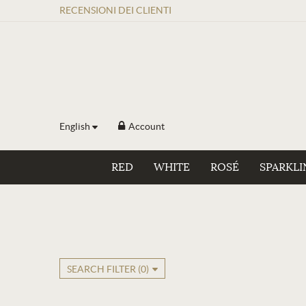
RECENSIONI
DEI
CLIENTI
English
Account
RED
WHITE
ROSÉ
SPARKLI
SEARCH FILTER (
0
)