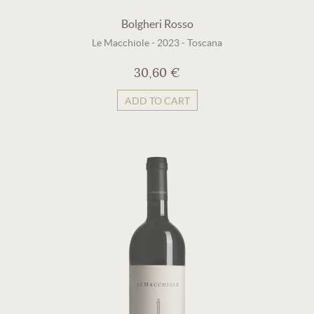
Bolgheri Rosso
Le Macchiole
-
2023
-
Toscana
30,60 €
ADD TO CART