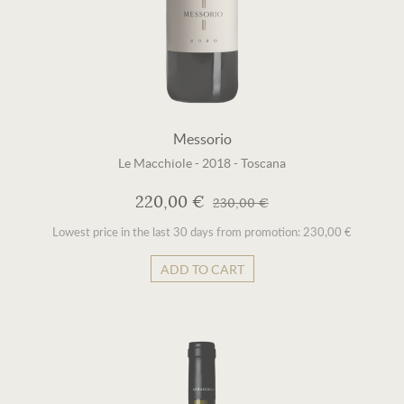
Messorio
Le Macchiole
-
2018
-
Toscana
220,00 €
230,00 €
Lowest price in the last 30 days from promotion: 230,00 €
ADD TO CART