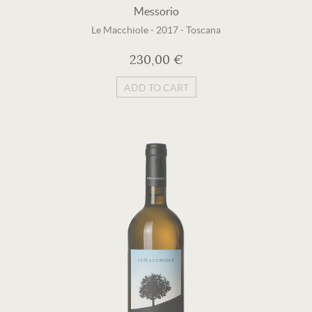
Messorio
Le Macchiole
-
2017
-
Toscana
230,00 €
ADD TO CART