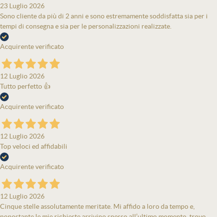
23 Luglio 2026
Sono cliente da più di 2 anni e sono estremamente soddisfatta sia per i
tempi di consegna e sia per le personalizzazioni realizzate.
Acquirente verificato
12 Luglio 2026
Tutto perfetto 👍
Acquirente verificato
12 Luglio 2026
Top veloci ed affidabili
Acquirente verificato
12 Luglio 2026
Cinque stelle assolutamente meritate. Mi affido a loro da tempo e,
nonostante le mie richieste arrivino spesso all’ultimo momento, trovo