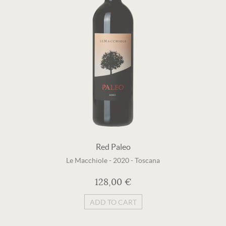
Red Paleo
Le Macchiole
-
2020
-
Toscana
128,00 €
ADD TO CART