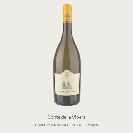
Conte della Vipera
Castello della Sala
-
2024
-
Umbria