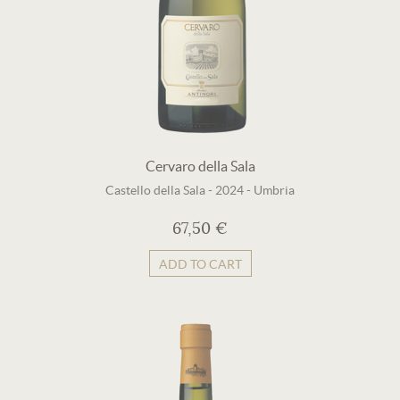
Cervaro della Sala
Castello della Sala
-
2024
-
Umbria
67,50 €
ADD TO CART