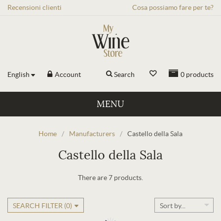
Recensioni
clienti
Cosa possiamo fare per te?
English
Account
Search
0
products
MENU
Home
/
Manufacturers
/
Castello della Sala
Castello della Sala
There are 7 products.
SEARCH FILTER (
0
)
Sort by...