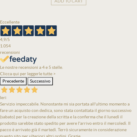
ADD TO CART
Eccellente
4,9
/5
1.054
recensioni
Le nostre recensioni a 4 e 5 stelle.
Clicca qui per leggerle tutte >
Precedente
Successivo
Ieri
Servizio impeccabile. Nonostante mi sia portata all'ultimo momento a
fare un acquisto con dedica, sono stata contattata il giorno successivo
(sabato) per la creazione della scritta e la conferma che il lunedì il
prodotto sarebbe stato spedito per avere l'arrivo entro il mercoledì. Il
pacco è arrivato già il martedì. Terrò sicuramente in considerazione
questo sito per ulteriori altri ordini. Grazie