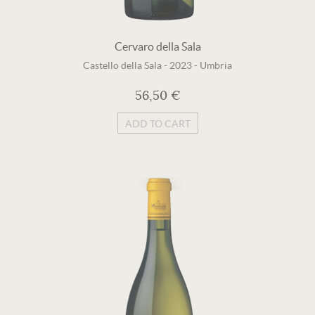
Cervaro della Sala
Castello della Sala
-
2023
-
Umbria
56,50 €
ADD TO CART