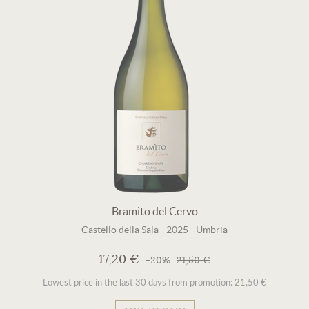
Bramito del Cervo
Castello della Sala
-
2025
-
Umbria
17,20 €
-20%
21,50 €
Lowest price in the last 30 days from promotion: 21,50 €