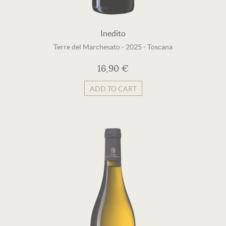
Inedito
Terre del Marchesato
-
2025
-
Toscana
16,90 €
ADD TO CART