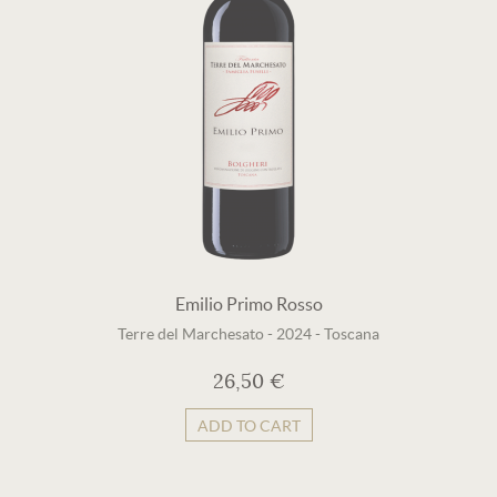
Emilio Primo Rosso
Terre del Marchesato
-
2024
-
Toscana
26,50 €
ADD TO CART