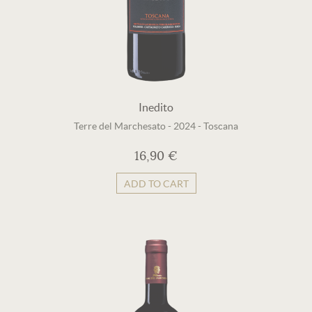
Inedito
Terre del Marchesato
-
2024
-
Toscana
16,90 €
ADD TO CART