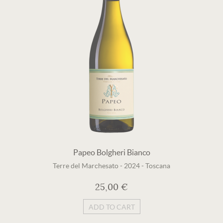
Papeo Bolgheri Bianco
Terre del Marchesato
-
2024
-
Toscana
25,00 €
ADD TO CART