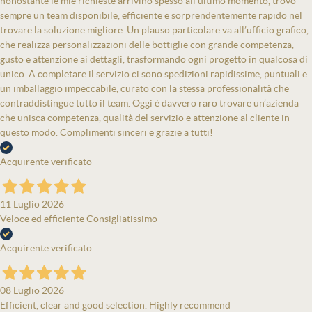
nonostante le mie richieste arrivino spesso all’ultimo momento, trovo
sempre un team disponibile, efficiente e sorprendentemente rapido nel
trovare la soluzione migliore. Un plauso particolare va all’ufficio grafico,
che realizza personalizzazioni delle bottiglie con grande competenza,
gusto e attenzione ai dettagli, trasformando ogni progetto in qualcosa di
unico. A completare il servizio ci sono spedizioni rapidissime, puntuali e
un imballaggio impeccabile, curato con la stessa professionalità che
contraddistingue tutto il team. Oggi è davvero raro trovare un’azienda
che unisca competenza, qualità del servizio e attenzione al cliente in
questo modo. Complimenti sinceri e grazie a tutti!
Acquirente verificato
11 Luglio 2026
Veloce ed efficiente Consigliatissimo
Acquirente verificato
08 Luglio 2026
Efficient, clear and good selection. Highly recommend