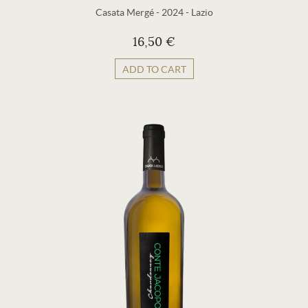
Casata Mergé
-
2024
-
Lazio
16,50 €
ADD TO CART