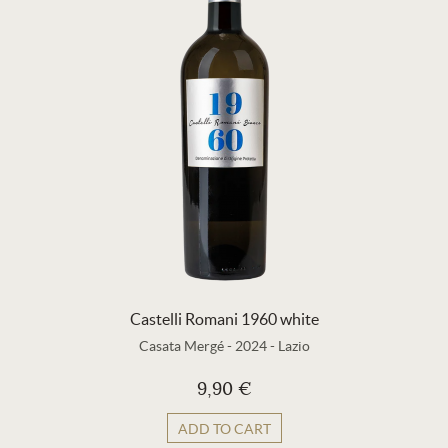
Castelli Romani 1960 white
Casata Mergé
-
2024
-
Lazio
9,90 €
ADD TO CART