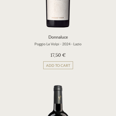
Donnaluce
Poggio Le Volpi
-
2024
-
Lazio
17,50 €
ADD TO CART