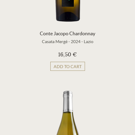
Conte Jacopo Chardonnay
Casata Mergé
-
2024
-
Lazio
16,50 €
ADD TO CART