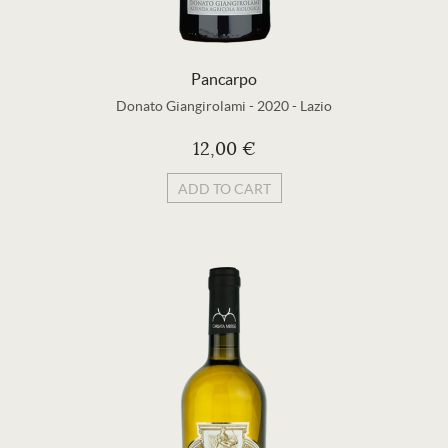
Pancarpo
Donato Giangirolami
-
2020
-
Lazio
12,00 €
ADD TO CART