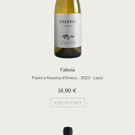
Falesia
Paolo e Noemia d'Amico
-
2023
-
Lazio
16,90 €
ADD TO CART