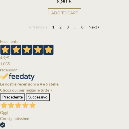
8,90 €
ADD TO CART
Previous
1
2
3
...
8
Next
Eccellente
4,9
/5
1.055
recensioni
Le nostre recensioni a 4 e 5 stelle.
Clicca qui per leggerle tutte >
Precedente
Successivo
Oggi
Consigliatissimo !