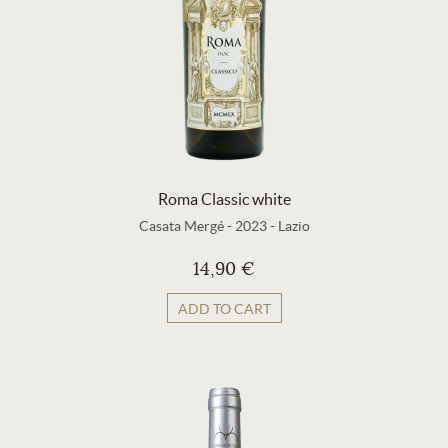
Roma Classic white
Casata Mergé
-
2023
-
Lazio
14,90 €
ADD TO CART