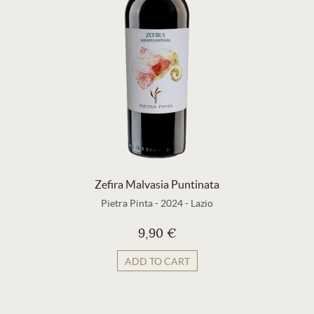
Zefira Malvasia Puntinata
Pietra Pinta
-
2024
-
Lazio
9,90 €
ADD TO CART