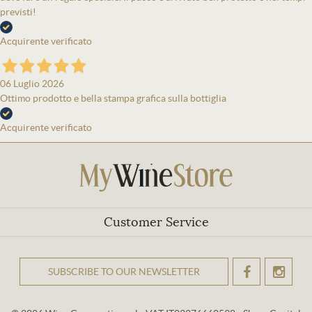
previsti!
Acquirente verificato
06 Luglio 2026
Ottimo prodotto e bella stampa grafica sulla bottiglia
Acquirente verificato
Customer Service
SUBSCRIBE TO OUR NEWSLETTER
OK